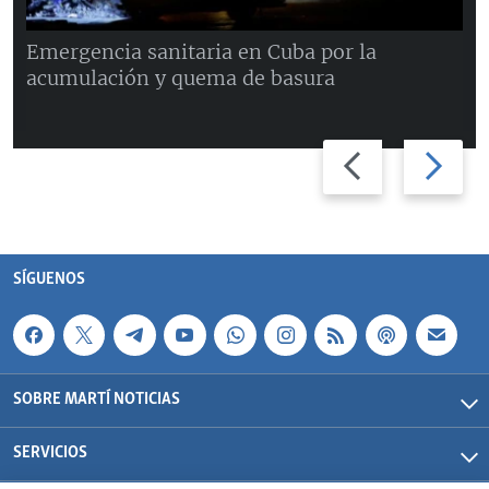
Emergencia sanitaria en Cuba por la
acumulación y quema de basura
Previous
Next
slide
slide
SÍGUENOS
SOBRE MARTÍ NOTICIAS
SERVICIOS