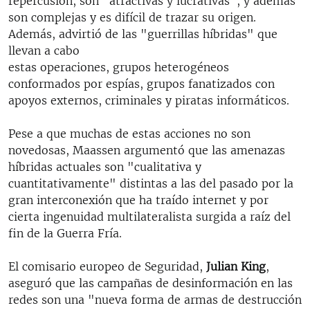
repercusión, son "atractivas y lucrativas", y además
son complejas y es difícil de trazar su origen.
Además, advirtió de las "guerrillas híbridas" que
llevan a cabo
estas operaciones, grupos heterogéneos
conformados por espías, grupos fanatizados con
apoyos externos, criminales y piratas informáticos.
Pese a que muchas de estas acciones no son
novedosas, Maassen argumentó que las amenazas
híbridas actuales son "cualitativa y
cuantitativamente" distintas a las del pasado por la
gran interconexión que ha traído internet y por
cierta ingenuidad multilateralista surgida a raíz del
fin de la Guerra Fría.
El comisario europeo de Seguridad,
Julian King
,
aseguró que las campañas de desinformación en las
redes son una "nueva forma de armas de destrucción