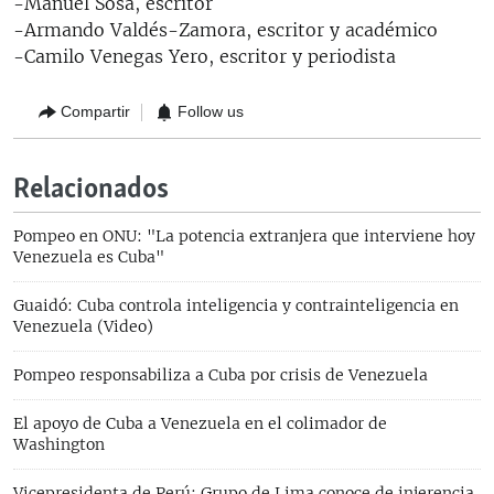
-Manuel Sosa, escritor
-Armando Valdés-Zamora, escritor y académico
-Camilo Venegas Yero, escritor y periodista​
Compartir
Follow us
Relacionados
Pompeo en ONU: "La potencia extranjera que interviene hoy
Venezuela es Cuba"
Guaidó: Cuba controla inteligencia y contrainteligencia en
Venezuela (Video)
Pompeo responsabiliza a Cuba por crisis de Venezuela
El apoyo de Cuba a Venezuela en el colimador de
Washington
Vicepresidenta de Perú: Grupo de Lima conoce de injerencia