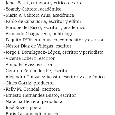
-Janet Batet, curadora y crítico de arte
-Yoandy Cabrera, académico
-María A. Cabrera Arús, académica
-Pablo de Cuba Soria, escritor y editor
-Enrique del Risco, escritor y académico
-Armando Chaguaceda, politólogo
-Paquito D'Rivera, músico, compositor y escritor
-Néstor Díaz de Villegas, escritor
-Jorge I. Domínguez-López, escritor y periodista
-Vicente Echerri, escritor
-Abilio Estévez, escritor
-Gerardo Fernández Fe, escritor
-Alejandro González Acosta, escritor y académico
-Ginés Gorriz, productor
-Kelly M. Grandal, escritora
-Ernesto Hernández Busto, escritor
-Natacha Herrera, periodista
-José Kozer, poeta
-Boris Larramendi, músico