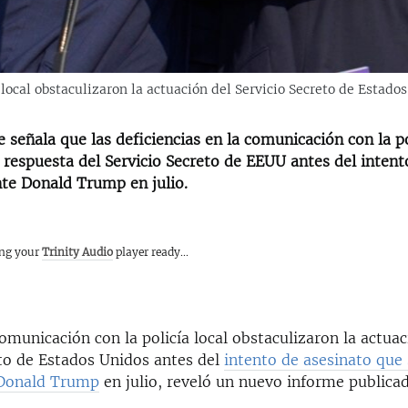
 local obstaculizaron la actuación del Servicio Secreto de Estados
señala que las deficiencias en la comunicación con la po
a respuesta del Servicio Secreto de EEUU antes del intent
nte Donald Trump en julio.
ing your
Trinity Audio
player ready...
comunicación con la policía local obstaculizaron la actuac
eto de Estados Unidos antes del
intento de asesinato que 
 Donald Trump
en julio, reveló un nuevo informe publica