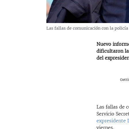
Las fallas de comunicación con la policía
Nuevo informe 
dificultaron l
del expreside
Gett
Las fallas de 
Servicio Secr
expresidente
viernes.