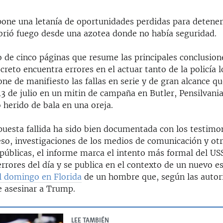
pone una letanía de oportunidades perdidas para detener 
rió fuego desde una azotea donde no había seguridad.
de cinco páginas que resume las principales conclusion
ecreto encuentra errores en el actuar tanto de la policía 
pone de manifiesto las fallas en serie y de gran alcance q
 13 de julio en un mitin de campaña en Butler, Pensilvani
 herido de bala en una oreja.
puesta fallida ha sido bien documentada con los testimo
eso, investigaciones de los medios de comunicación y ot
 públicas, el informe marca el intento más formal del US
errores del día y se publica en el contexto de un nuevo es
el domingo en Florida
de un hombre que, según las autori
e asesinar a Trump.
LEE TAMBIÉN