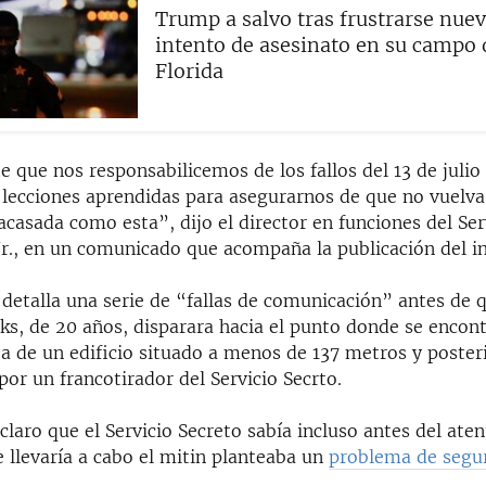
Trump a salvo tras frustrarse nue
intento de asesinato en su campo 
Florida
 que nos responsabilicemos de los fallos del 13 de julio
 lecciones aprendidas para asegurarnos de que no vuelva
acasada como esta”, dijo el director en funciones del Ser
r., en un comunicado que acompaña la publicación del i
detalla una serie de “fallas de comunicación” antes de
s, de 20 años, disparara hacia el punto donde se enco
ea de un edificio situado a menos de 137 metros y poste
por un francotirador del Servicio Secrto.
laro que el Servicio Secreto sabía incluso antes del ate
 llevaría a cabo el mitin planteaba un
problema de segu