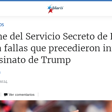
OS
e del Servicio Secreto de
a fallas que precedieron i
esinato de Trump
s
2024
Ver comentarios