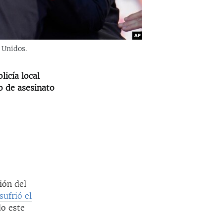
 Unidos.
licía local
o de asesinato
ión del
sufrió el
do este