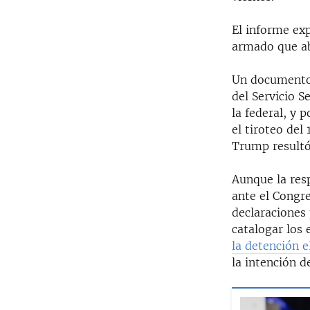
El informe ex
armado que ab
Un documento 
del Servicio S
la federal, y 
el tiroteo del
Trump resultó
Aunque la res
ante el Congr
declaraciones
catalogar los 
la detención 
la intención d