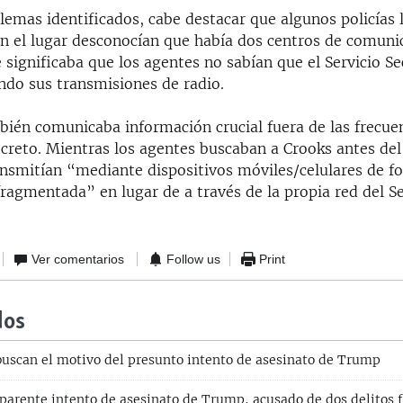
lemas identificados, cabe destacar que algunos policías 
n el lugar desconocían que había dos centros de comunic
e significaba que los agentes no sabían que el Servicio S
ndo sus transmisiones de radio.
bién comunicaba información crucial fuera de las frecue
ecreto. Mientras los agentes buscaban a Crooks antes del
ransmitían “mediante dispositivos móviles/celulares de f
ragmentada” en lugar de a través de la propia red del Se
Ver comentarios
Follow us
Print
dos
buscan el motivo del presunto intento de asesinato de Trump
parente intento de asesinato de Trump, acusado de dos delitos 