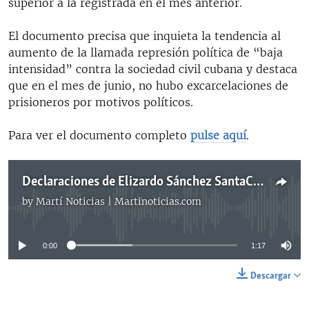
superior a la registrada en el mes anterior.
El documento precisa que inquieta la tendencia al
aumento de la llamada represión política de “baja
intensidad” contra la sociedad civil cubana y destaca
que en el mes de junio, no hubo excarcelaciones de
prisioneros por motivos políticos.
Para ver el documento completo
pulse aquí
.
Declaraciones de Elizardo Sánchez SantaCruz, presidente de la CCDHRN
by
Martí Noticias | Martinoticias.com
No media source currently available
0:00
1:17
Descargar