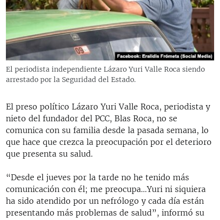
RADIO MARTÍ
ESPECIALES
MULTIMEDIA
ESPECIALES
EDITORIALES
LA REALIDAD DE LA VIVIENDA EN CUBA
El periodista independiente Lázaro Yuri Valle Roca siendo
arrestado por la Seguridad del Estado.
SER VIEJO EN CUBA
SÍGUENOS
KENTU-CUBANO
El preso político Lázaro Yuri Valle Roca, periodista y
LOS SANTOS DE HIALEAH
nieto del fundador del PCC, Blas Roca, no se
comunica con su familia desde la pasada semana, lo
DESINFORMACIÓN RUSA EN AMÉRICA LATINA
que hace que crezca la preocupación por el deterioro
LA INVASIÓN DE RUSIA A UCRANIA
que presenta su salud.
“Desde el jueves por la tarde no he tenido más
comunicación con él; me preocupa...Yuri ni siquiera
ha sido atendido por un nefrólogo y cada día están
presentando más problemas de salud”, informó su