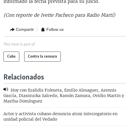
informado la fecha prevista para su juicio.
(Con reporte de Ivette Pacheco para Radio Martí)
Compartir
Follow us
This item is part of
Cuba
Contra la censura
Relacionados
Hoy con Eralidis Frómeta, Emilio Almaguer, Arennis
García, Diasniurka Salcedo, Ramón Zamora, Ovidio Martin y
Martha Domínguez
Actor y activista cubano denuncia atroz interrogatorio en
unidad policial del Vedado