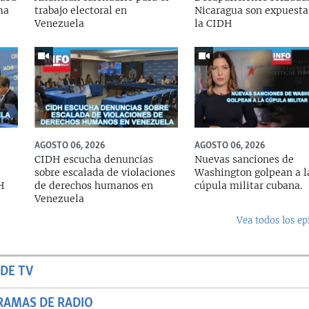
ma
trabajo electoral en
Nicaragua son expuesta
Venezuela
la CIDH
AGOSTO 06, 2026
AGOSTO 06, 2026
CIDH escucha denuncias
Nuevas sanciones de
sobre escalada de violaciones
Washington golpean a l
DH
de derechos humanos en
cúpula militar cubana.
Venezuela
Vea todos los ep
DE TV
RAMAS DE RADIO