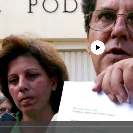
No media source currently avail