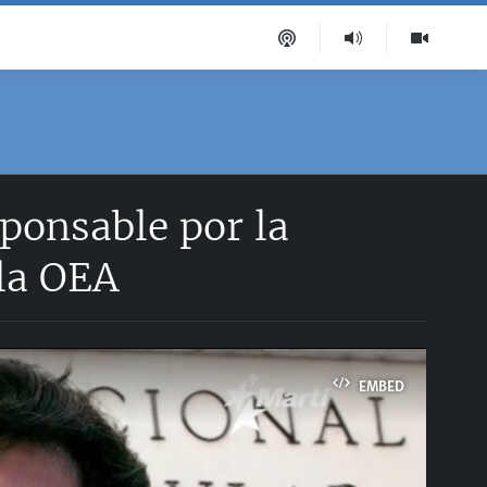
sponsable por la
la OEA
EMBED