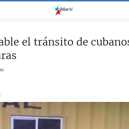
ble el tránsito de cubano
ras
om