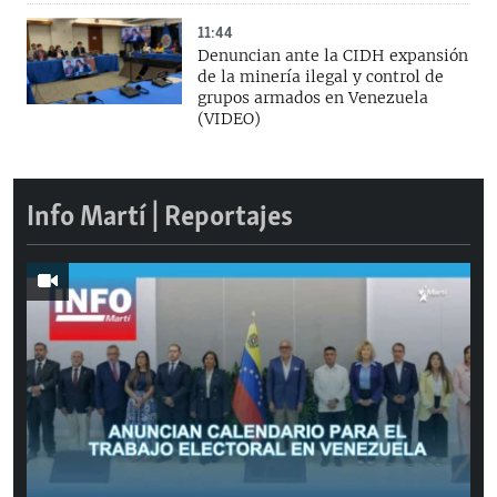
11:44
Denuncian ante la CIDH expansión
de la minería ilegal y control de
grupos armados en Venezuela
(VIDEO)
Info Martí | Reportajes