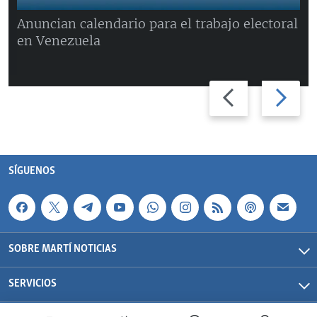
Anuncian calendario para el trabajo electoral
en Venezuela
Previous
Next
slide
slide
SÍGUENOS
SOBRE MARTÍ NOTICIAS
SERVICIOS