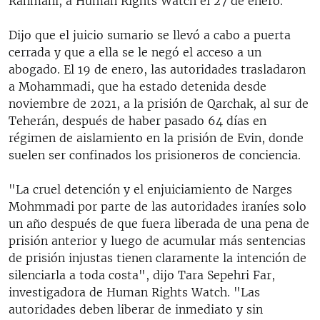
Rahmani, a Human Rights Watch el 27 de enero.
Dijo que el juicio sumario se llevó a cabo a puerta
cerrada y que a ella se le negó el acceso a un
abogado. El 19 de enero, las autoridades trasladaron
a Mohammadi, que ha estado detenida desde
noviembre de 2021, a la prisión de Qarchak, al sur de
Teherán, después de haber pasado 64 días en
régimen de aislamiento en la prisión de Evin, donde
suelen ser confinados los prisioneros de conciencia.
"La cruel detención y el enjuiciamiento de Narges
Mohmmadi por parte de las autoridades iraníes solo
un año después de que fuera liberada de una pena de
prisión anterior y luego de acumular más sentencias
de prisión injustas tienen claramente la intención de
silenciarla a toda costa", dijo Tara Sepehri Far,
investigadora de Human Rights Watch. "Las
autoridades deben liberar de inmediato y sin