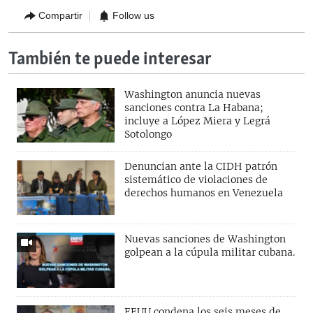
Compartir
Follow us
También te puede interesar
Washington anuncia nuevas
sanciones contra La Habana;
incluye a López Miera y Legrá
Sotolongo
Denuncian ante la CIDH patrón
sistemático de violaciones de
derechos humanos en Venezuela
Nuevas sanciones de Washington
golpean a la cúpula militar cubana.
EEUU condena los seis meses de