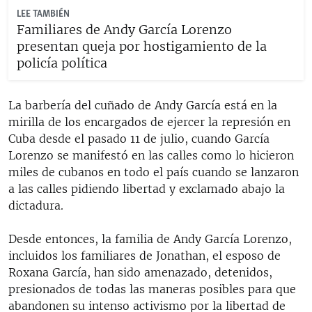
LEE TAMBIÉN
Familiares de Andy García Lorenzo
presentan queja por hostigamiento de la
policía política
La barbería del cuñado de Andy García está en la
mirilla de los encargados de ejercer la represión en
Cuba desde el pasado 11 de julio, cuando García
Lorenzo se manifestó en las calles como lo hicieron
miles de cubanos en todo el país cuando se lanzaron
a las calles pidiendo libertad y exclamado abajo la
dictadura.
Desde entonces, la familia de Andy García Lorenzo,
incluidos los familiares de Jonathan, el esposo de
Roxana García, han sido amenazado, detenidos,
presionados de todas las maneras posibles para que
abandonen su intenso activismo por la libertad de