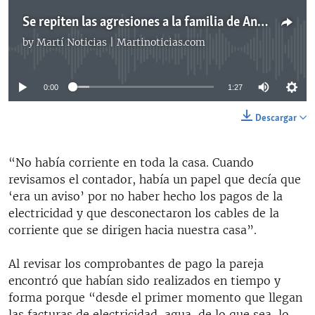
Se repiten las agresiones a la familia de Andy García Lorenzo
by
Martí Noticias | Martinoticias.com
No media source currently available
0:00
1:27
Descargar
“No había corriente en toda la casa. Cuando
revisamos el contador, había un papel que decía que
‘era un aviso’ por no haber hecho los pagos de la
electricidad y que desconectaron los cables de la
corriente que se dirigen hacia nuestra casa”.
Al revisar los comprobantes de pago la pareja
encontró que habían sido realizados en tiempo y
forma porque “desde el primer momento que llegan
las facturas de electricidad, agua, de lo que sea, lo