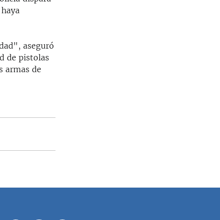
 haya
idad", aseguró
d de pistolas
s armas de