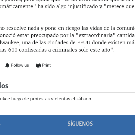
tomáticamente" ha sido algo injustificado y "merece que
 no resuelve nada y pone en riesgo las vidas de la comun
onoció estar preocupado por la "extraordinaria" cantida
lwaukee, una de las ciudades de EEUU donde existen má
nas 600 confiscadas a criminales solo este año".
Follow us
Print
dos
kee luego de protestas violentas el sábado
S
SÍGUENOS