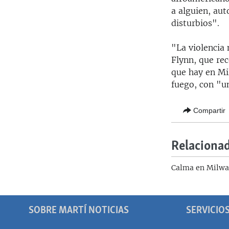
a alguien, au
disturbios".
"La violencia
Flynn, que rec
que hay en Mi
fuego, con "u
Compartir
Relaciona
Calma en Milwau
SOBRE MARTÍ NOTICIAS
SERVICIO