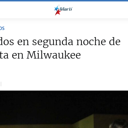
OS
dos en segunda noche de
sta en Milwaukee