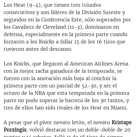
Los Heat (9-4), que tienen tres triunfos
consecutivos y son líderes de la División Sureste y
segundos en la Conferencia Este, sólo superados por
los Cavaliers de Cleveland (11-3), dominaron en
defensa, especialmente en la primera parte cuando
forzaron a los Knicks a fallar 15 de los 16 tiros que
tuvieron antes del descanso.
Los Knicks, que llegaron al American Airlines Arena
con la mejor racha ganadora de la temporada, se
fueron con la anotación más baja al concluir la
primera parte con un parcial de 52-30, y ser el
octavo de la NBA que esta temporada en la primera
parte no pudo superar la barrera de los 30 tantos, y
tres de ellos han sido rivales de los Heat en Miami.
A pesar que el pívot novato letón, el novato
Kristaps
Porzingis
, volvió destacar con un doble-doble de 20
puntos y 14 rebotes, falló 11 de 18 tiros de campo.