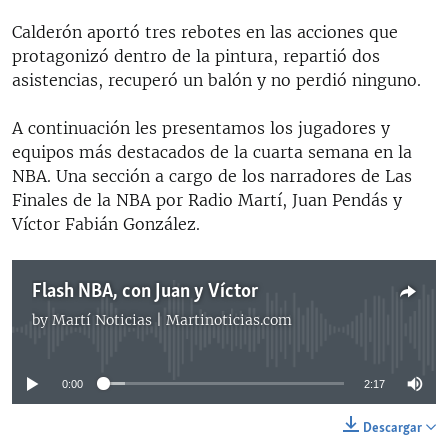
Calderón aportó tres rebotes en las acciones que
protagonizó dentro de la pintura, repartió dos
asistencias, recuperó un balón y no perdió ninguno.
A continuación les presentamos los jugadores y
equipos más destacados de la cuarta semana en la
NBA. Una sección a cargo de los narradores de Las
Finales de la NBA por Radio Martí, Juan Pendás y
Víctor Fabián González.
Flash NBA, con Juan y Víctor
by
Martí Noticias | Martinoticias.com
No media source currently available
0:00
2:17
Descargar