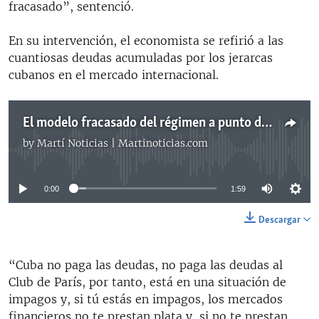
fracasado”, sentenció.
En su intervención, el economista se refirió a las
cuantiosas deudas acumuladas por los jerarcas
cubanos en el mercado internacional.
El modelo fracasado del régimen a punto de hundir a Cuba definitivamente, predice economista
by
Martí Noticias | Martinoticias.com
No media source currently available
0:00
1:59
Descargar
“Cuba no paga las deudas, no paga las deudas al
Club de París, por tanto, está en una situación de
impagos y, si tú estás en impagos, los mercados
financieros no te prestan plata y, si no te prestan