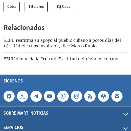
Cuba
Titulares
11J Cuba
Relacionados
EEUU reafirma su apoyo al pueblo cubano a pocos días del
11J: “Ustedes nos inspiran”, dice Marco Rubio
EEUU denuncia la "cobarde" actitud del régimen cubano
SÍGUENOS
SOBRE MARTÍ NOTICIAS
SERVICIOS