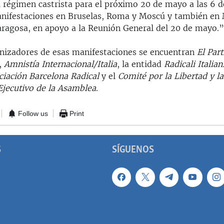
 régimen castrista para el próximo 20 de mayo a las 6 de
nifestaciones en Bruselas, Roma y Moscú y también en 
aragosa, en apoyo a la Reunión General del 20 de mayo.
anizadores de esas manifestaciones se encuentran
El Par
,
Amnist
ía Internacional/Italia
, la entidad
Radicali Italian
ciación Barcelona Radical
y el
Comité por la Libertad y l
jecutivo de la Asamblea
.
Follow us
Print
S
SÍGUENOS