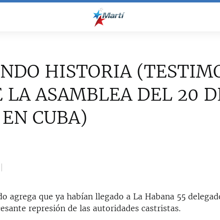
NDO HISTORIA (TESTIM
 LA ASAMBLEA DEL 20 D
EN CUBA)
o agrega que ya habían llegado a La Habana 55 delegad
cesante represión de las autoridades castristas.