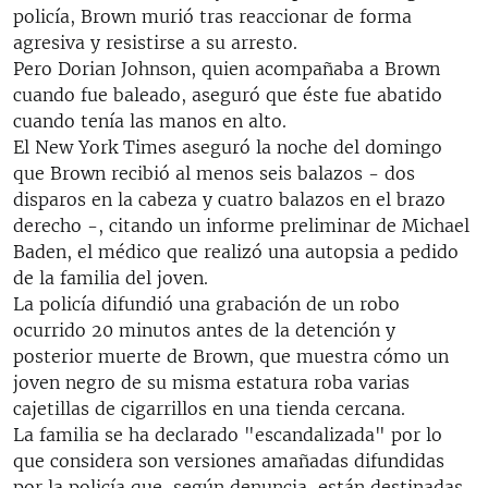
policía, Brown murió tras reaccionar de forma
agresiva y resistirse a su arresto.
Pero Dorian Johnson, quien acompañaba a Brown
cuando fue baleado, aseguró que éste fue abatido
cuando tenía las manos en alto.
El New York Times aseguró la noche del domingo
que Brown recibió al menos seis balazos - dos
disparos en la cabeza y cuatro balazos en el brazo
derecho -, citando un informe preliminar de Michael
Baden, el médico que realizó una autopsia a pedido
de la familia del joven.
La policía difundió una grabación de un robo
ocurrido 20 minutos antes de la detención y
posterior muerte de Brown, que muestra cómo un
joven negro de su misma estatura roba varias
cajetillas de cigarrillos en una tienda cercana.
La familia se ha declarado "escandalizada" por lo
que considera son versiones amañadas difundidas
por la policía que, según denuncia, están destinadas