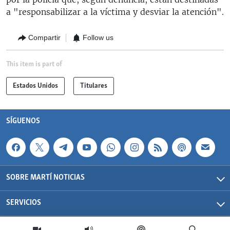
a "responsabilizar a la víctima y desviar la atención".
Compartir
Follow us
This item is part of
Estados Unidos
Titulares
SÍGUENOS
SOBRE MARTÍ NOTICIAS
SERVICIOS
Martí Noticias| 2026 | OCB | Todos los derechos reservados.