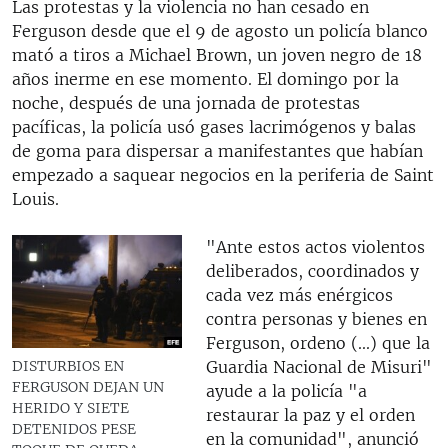
Las protestas y la violencia no han cesado en
Ferguson desde que el 9 de agosto un policía blanco
mató a tiros a Michael Brown, un joven negro de 18
años inerme en ese momento. El domingo por la
noche, después de una jornada de protestas
pacíficas, la policía usó gases lacrimógenos y balas
de goma para dispersar a manifestantes que habían
empezado a saquear negocios en la periferia de Saint
Louis.
"Ante estos actos violentos
deliberados, coordinados y
cada vez más enérgicos
contra personas y bienes en
Ferguson, ordeno (...) que la
Guardia Nacional de Misuri"
DISTURBIOS EN
FERGUSON DEJAN UN
ayude a la policía "a
HERIDO Y SIETE
restaurar la paz y el orden
DETENIDOS PESE
en la comunidad", anunció