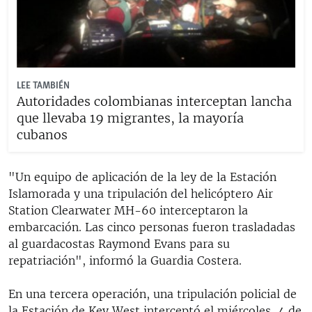
LEE TAMBIÉN
Autoridades colombianas interceptan lancha
que llevaba 19 migrantes, la mayoría
cubanos
"Un equipo de aplicación de la ley de la Estación
Islamorada y una tripulación del helicóptero Air
Station Clearwater MH-60 interceptaron la
embarcación. Las cinco personas fueron trasladadas
al guardacostas Raymond Evans para su
repatriación", informó la Guardia Costera.
En una tercera operación, una tripulación policial de
la Estación de Key West interceptó el miércoles, 4 de