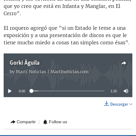
que yo creo que está en Infanta y Manglar, en El
Cerro".
El roquero agregó que "si un Estado le teme a una
exposición y a una presentación de discos es que le
tiene mucho miedo a cosas tan simples como ésas".
Gorki Águila
by
Martí Noticias | Martinoticias.com
No media source currently available
0:00
1:20
Descargar
Compartir
Follow us