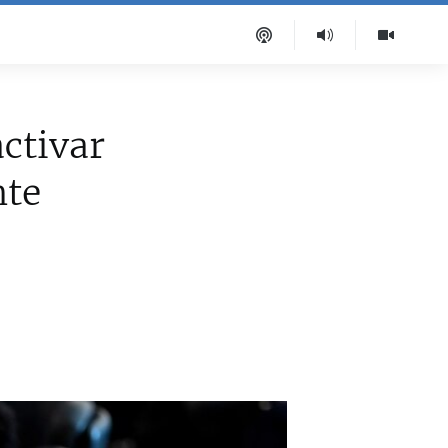
ctivar
nte