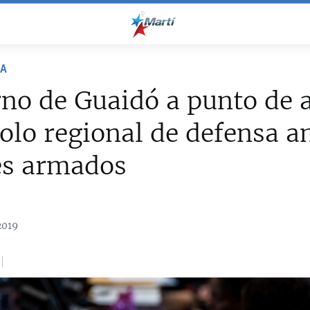
NA
no de Guaidó a punto de a
olo regional de defensa a
es armados
2019