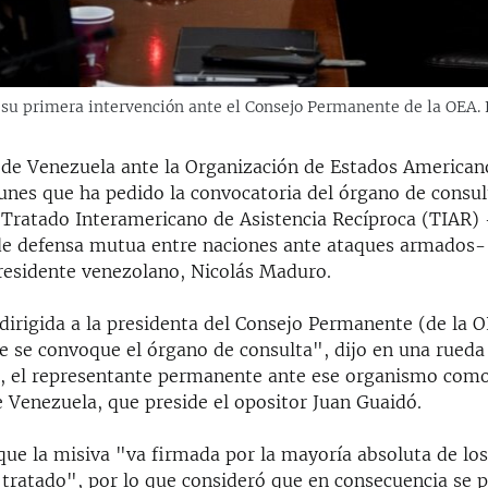
 su primera intervención ante el Consejo Permanente de la OEA. 
 de Venezuela ante la Organización de Estados America
unes que ha pedido la convocatoria del órgano de consul
l Tratado Interamericano de Asistencia Recíproca (TIAR) 
 defensa mutua entre naciones ante ataques armados-
presidente venezolano, Nicolás Maduro.
dirigida a la presidenta del Consejo Permanente (de la 
ue se convoque el órgano de consulta", dijo en una rueda
, el representante permanente ante ese organismo como
 Venezuela, que preside el opositor Juan Guaidó.
que la misiva "va firmada por la mayoría absoluta de los
tratado", por lo que consideró que en consecuencia se 