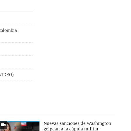
Colombia
(VIDEO)
Nuevas sanciones de Washington
golpean a la cúpula militar