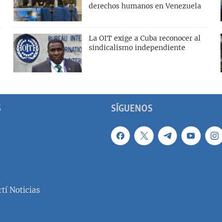
derechos humanos en Venezuela
La OIT exige a Cuba reconocer al
sindicalismo independiente
S
SÍGUENOS
tí Noticias