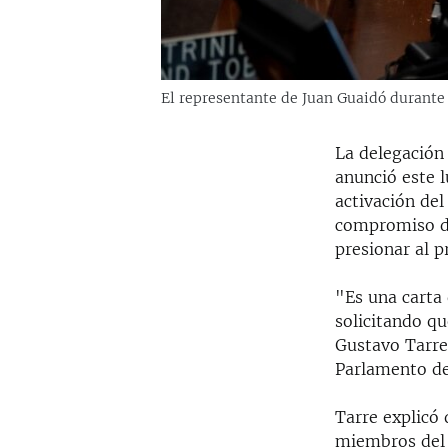
El representante de Juan Guaidó durante
La delegación
anunció este l
activación de
compromiso de
presionar al 
"Es una carta 
solicitando q
Gustavo Tarre
Parlamento de
Tarre explicó 
miembros del 