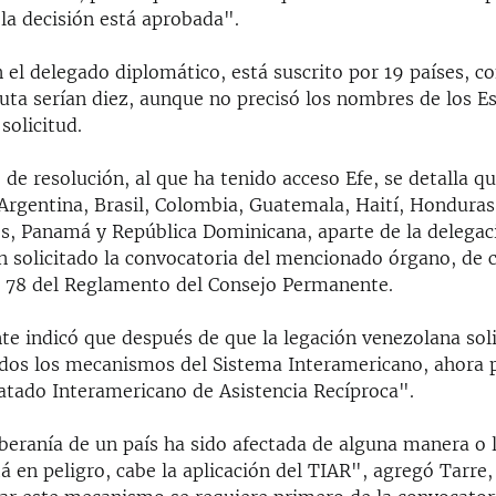
la decisión está aprobada".
 el delegado diplomático, está suscrito por 19 países, co
uta serían diez, aunque no precisó los nombres de los E
solicitud.
 de resolución, al que ha tenido acceso Efe, se detalla qu
Argentina, Brasil, Colombia, Guatemala, Haití, Honduras,
s, Panamá y República Dominicana, aparte de la delegac
n solicitado la convocatoria del mencionado órgano, de
lo 78 del Reglamento del Consejo Permanente.
te indicó que después de que la legación venezolana soli
odos los mecanismos del Sistema Interamericano, ahora 
ratado Interamericano de Asistencia Recíproca".
beranía de un país ha sido afectada de alguna manera o l
á en peligro, cabe la aplicación del TIAR", agregó Tarre,