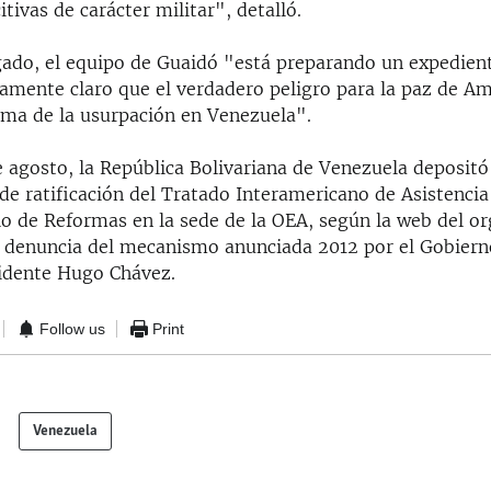
itivas de carácter militar", detalló.
gado, el equipo de Guaidó "está preparando un expedient
amente claro que el verdadero peligro para la paz de Amé
sma de la usurpación en Venezuela".
 agosto, la República Bolivariana de Venezuela depositó
de ratificación del Tratado Interamericano de Asistencia
lo de Reformas en la sede de la OEA, según la web del o
la denuncia del mecanismo anunciada 2012 por el Gobiern
idente Hugo Chávez.
Follow us
Print
Venezuela