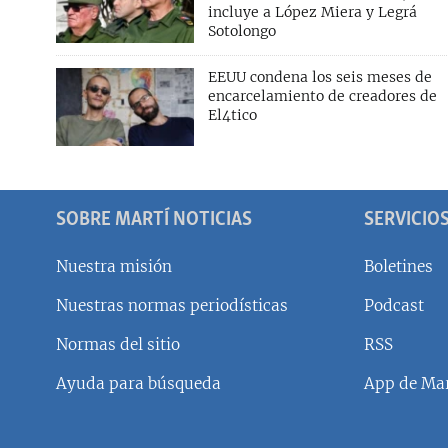
incluye a López Miera y Legrá
Sotolongo
EEUU condena los seis meses de
encarcelamiento de creadores de
El4tico
SOBRE MARTÍ NOTICIAS
SERVICIO
Nuestra misión
Boletines
Nuestras normas periodísticas
Podcast
SÍGUENOS
Normas del sitio
RSS
Ayuda para búsqueda
App de Mar