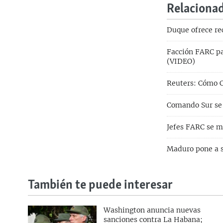
Relaciona
Duque ofrece re
Facción FARC pa
(VIDEO)
Reuters: Cómo C
Comando Sur se 
Jefes FARC se m
Maduro pone a s
También te puede interesar
Washington anuncia nuevas
sanciones contra La Habana;