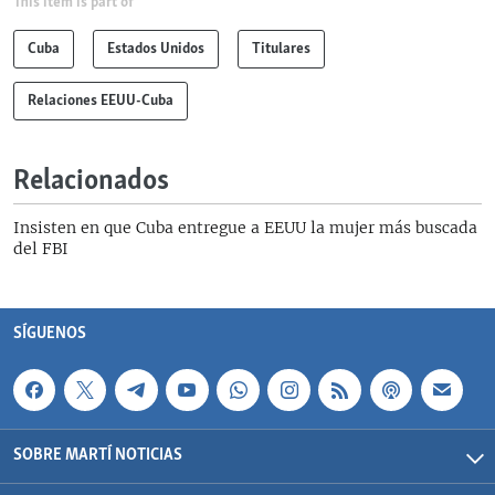
This item is part of
Cuba
Estados Unidos
Titulares
Relaciones EEUU-Cuba
Relacionados
Insisten en que Cuba entregue a EEUU la mujer más buscada
del FBI
SÍGUENOS
SOBRE MARTÍ NOTICIAS