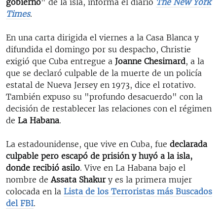
gobierno
" de la isla, informa el diario
The New York
Times
.
En una carta dirigida el viernes a la Casa Blanca y
difundida el domingo por su despacho, Christie
exigió que Cuba entregue a
Joanne Chesimard
, a la
que se declaró culpable de la muerte de un policía
estatal de Nueva Jersey en 1973, dice el rotativo.
También expuso su "profundo desacuerdo" con la
decisión de restablecer las relaciones con el régimen
de
La Habana
.
La estadounidense, que vive en Cuba, fue
declarada
culpable pero escapó de prisión y huyó a la isla,
donde recibió asilo
. Vive en La Habana bajo el
nombre de
Assata Shakur
y es la primera mujer
colocada en la
Lista de los Terroristas más Buscados
del FBI
.