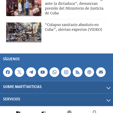
ante la dictadura", denuncian
presión del Ministerio de Justicia
de Cuba
“Colapso sanitario absoluto en
Cuba”, alertan expertos (VIDEO)
SÍGUENOS
SOBRE MARTÍ NOTICIAS
SERVICIOS
Martí Noticias| 2026 | OCB | Todos los derechos reservados.