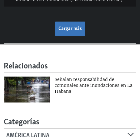
Cargar más
Relacionados
Señalan responsabilidad de
comunales ante inundaciones en La
Habana
Categorías
AMÉRICA LATINA