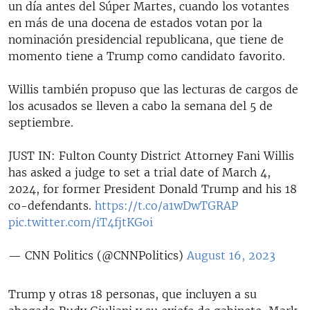
un día antes del Súper Martes, cuando los votantes
en más de una docena de estados votan por la
nominación presidencial republicana, que tiene de
momento tiene a Trump como candidato favorito.
Willis también propuso que las lecturas de cargos de
los acusados se lleven a cabo la semana del 5 de
septiembre.
JUST IN: Fulton County District Attorney Fani Willis
has asked a judge to set a trial date of March 4,
2024, for former President Donald Trump and his 18
co-defendants.
https://t.co/a1wDwTGRAP
pic.twitter.com/iT4fjtKGoi
— CNN Politics (@CNNPolitics)
August 16, 2023
Trump y otras 18 personas, que incluyen a su