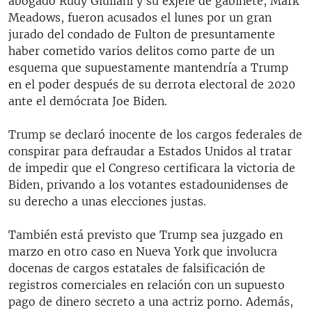
abogado Rudy Giuliani y su exjefe de gabinete, Mark
Meadows, fueron acusados el lunes por un gran
jurado del condado de Fulton de presuntamente
haber cometido varios delitos como parte de un
esquema que supuestamente mantendría a Trump
en el poder después de su derrota electoral de 2020
ante el demócrata Joe Biden.
Trump se declaró inocente de los cargos federales de
conspirar para defraudar a Estados Unidos al tratar
de impedir que el Congreso certificara la victoria de
Biden, privando a los votantes estadounidenses de
su derecho a unas elecciones justas.
También está previsto que Trump sea juzgado en
marzo en otro caso en Nueva York que involucra
docenas de cargos estatales de falsificación de
registros comerciales en relación con un supuesto
pago de dinero secreto a una actriz porno. Además,