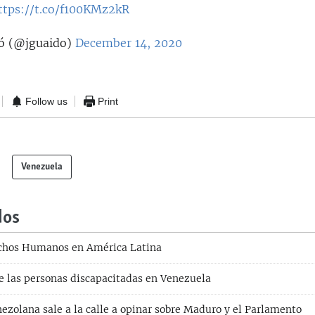
ttps://t.co/f100KMz2kR
ó (@jguaido)
December 14, 2020
Follow us
Print
Venezuela
dos
chos Humanos en América Latina
de las personas discapacitadas en Venezuela
ezolana sale a la calle a opinar sobre Maduro y el Parlamento