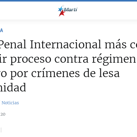
NA
Penal Internacional más c
ir proceso contra régimen
 por crímenes de lesa
idad
 Noticias
020