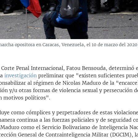
rcha opositora en Caracas, Venezuela, el 10 de marzo del 2020, 
a Corte Penal Internacional, Fatou Bensouda, determinó 
na
investigación
preliminar que "existen suficientes pru
onsabilizar al régimen de Nicolas Maduro de la “encarce
ción y/u otras formas de violencia sexual y persecución 
n motivos políticos".
cluye como cómplices y perpetradores de estas violacion
nera continua a las fuerzas policiales y de seguridad c
 Maduro como el Servicio Bolivariano de Inteligencia Na
rección General de Contrainteligencia Militar (DGCIM), l