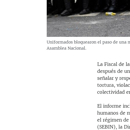
Uniformados bloquearon el paso de una ma
Asamblea Nacional.
La Fiscal de l
después de u
señalar y resp
tortura, viola
colectividad e
El informe in
humanos de ma
el régimen de
(SEBIN), la Di