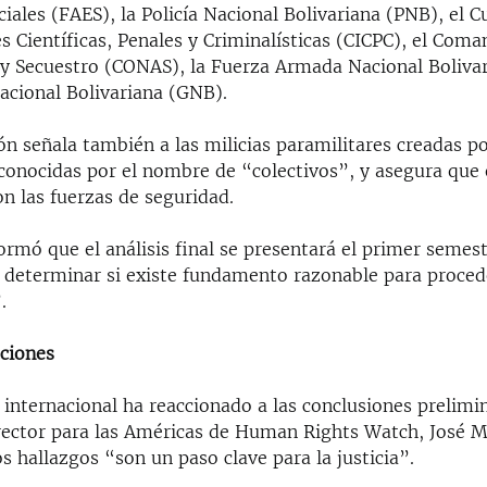
iales (FAES), la Policía Nacional Bolivariana (PNB), el 
s Científicas, Penales y Criminalísticas (CICPC), el Com
 y Secuestro (CONAS), la Fuerza Armada Nacional Boliva
acional Bolivariana (GNB).
ón señala también a las milicias paramilitares creadas 
 conocidas por el nombre de “colectivos”, y asegura que
n las fuerzas de seguridad.
formó que el análisis final se presentará el primer semes
e determinar si existe fundamento razonable para proced
.
cciones
internacional ha reaccionado a las conclusiones prelimi
irector para las Américas de Human Rights Watch, José M
os hallazgos “son un paso clave para la justicia”.