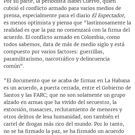
Por su parte, la periodista Isabel Cuervo, quien
cubrió el conflicto armado para varios medios de
prensa, especialmente para el diario
El Espectador
,
es menos optimista y piensa que "lastimosamente la
realidad es que la paz no comenzará con la firma del
acuerdo. El conflicto armado en Colombia, como
todos sabemos, data de más de medio siglo y está
compuesto por varios factores: guerrillas,
paramilitarismo, narcotráfico y delincuencia
común".
"El documento que se acaba de firmar en La Habana
es un acuerdo, a puerta cerrada, entre el Gobierno de
Santos y las FARC; que no son solamente un grupo
alzado en armas que ha vivido del secuestro, la
extorsión, masacres, reclutamiento de menores y
otros delitos de lesa humanidad, son también el
cartel de drogas más rico del mundo. Por lo tanto,
no se ha firmado la paz, se ha firmado un acuerdo