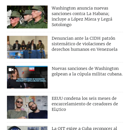
Washington anuncia nuevas
sanciones contra La Habana;
incluye a López Miera y Legrá
Sotolongo
Denuncian ante la CIDH patrón
sistemático de violaciones de
derechos humanos en Venezuela
Nuevas sanciones de Washington
golpean a la cúpula militar cubana.
EEUU condena los seis meses de
encarcelamiento de creadores de
El4tico
La OIT exige a Cuba reconocer al