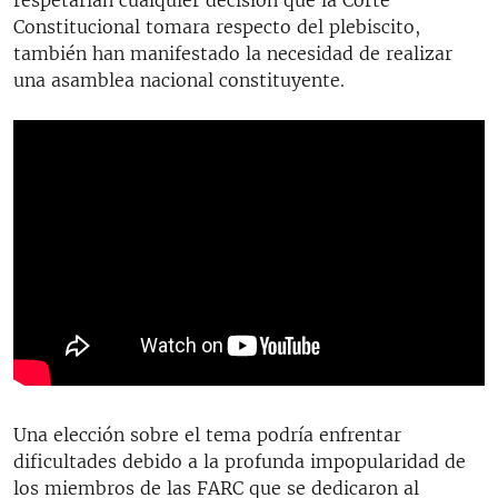
Constitucional tomara respecto del plebiscito,
también han manifestado la necesidad de realizar
una asamblea nacional constituyente.
Una elección sobre el tema podría enfrentar
dificultades debido a la profunda impopularidad de
los miembros de las FARC que se dedicaron al