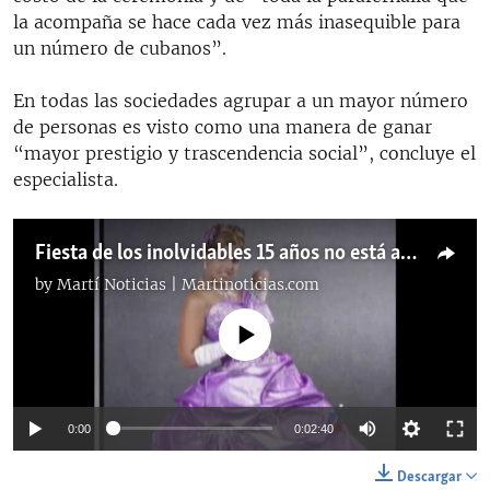
la acompaña se hace cada vez más inasequible para
un número de cubanos”.
En todas las sociedades agrupar a un mayor número
de personas es visto como una manera de ganar
“mayor prestigio y trascendencia social”, concluye el
especialista.
Fiesta de los inolvidables 15 años no está al alcance de todos
by
Martí Noticias | Martinoticias.com
No media source currently available
0:00
0:02:40
Descargar