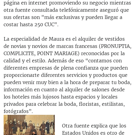
página en internet promoviendo su negocio mientras
otra fuente consultada telefónicamente aseguró que
sus ofertas son "más exclusivas y pueden llegar a
costar hasta 250 CUC".
La especialidad de Maura es el alquiler de vestidos
de novias y novios de marcas francesas (PRONUPTIA,
COMPLICITE, POINT MARIAGE) reconocidas por la
calidad y el estilo. Además de eso “contamos con
diferentes empresas de plena confianza que pueden
proporcionarte diferentes servicios y productos que
pueden venir muy bien a la hora de preparar tu boda,
información en cuanto al alquiler de salones desde
los hoteles más lujosos hasta espacios y locales
privados para celebrar la boda, floristas, estilistas,
fotógrafos”.
Otra fuente explica que los
Estados Unidos es otro de