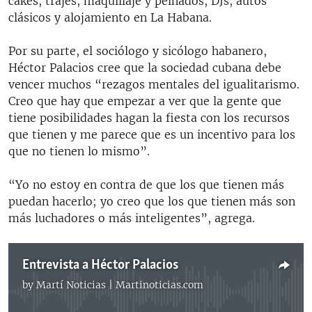
cakes, trajes, maquillaje y peinados, DJs, autos
clásicos y alojamiento en La Habana.
Por su parte, el sociólogo y sicólogo habanero,
Héctor Palacios cree que la sociedad cubana debe
vencer muchos “rezagos mentales del igualitarismo.
Creo que hay que empezar a ver que la gente que
tiene posibilidades hagan la fiesta con los recursos
que tienen y me parece que es un incentivo para los
que no tienen lo mismo”.
“Yo no estoy en contra de que los que tienen más
puedan hacerlo; yo creo que los que tienen más son
más luchadores o más inteligentes”, agrega.
Entrevista a Héctor Palacios
by
Martí Noticias | Martinoticias.com
No media source currently available