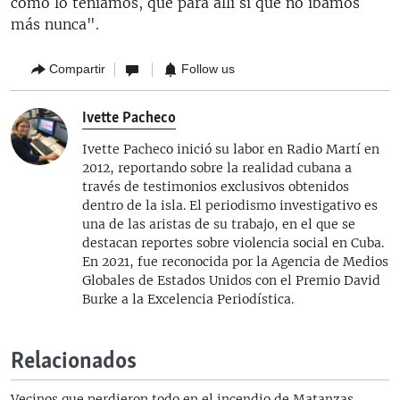
como lo teníamos, que para allí sí que no íbamos
más nunca".
Compartir
Follow us
Ivette Pacheco
Ivette Pacheco inició su labor en Radio Martí en
2012, reportando sobre la realidad cubana a
través de testimonios exclusivos obtenidos
dentro de la isla. El periodismo investigativo es
una de las aristas de su trabajo, en el que se
destacan reportes sobre violencia social en Cuba.
En 2021, fue reconocida por la Agencia de Medios
Globales de Estados Unidos con el Premio David
Burke a la Excelencia Periodística.
Relacionados
Vecinos que perdieron todo en el incendio de Matanzas