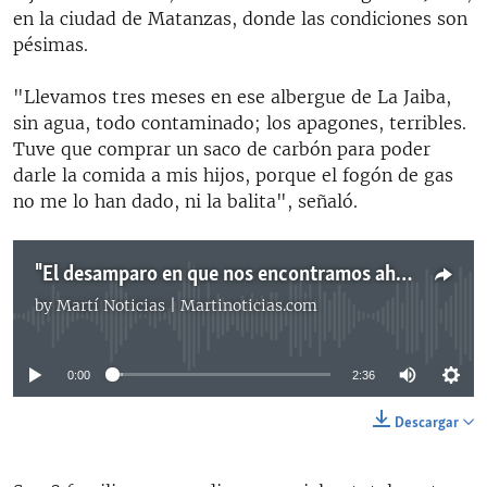
en la ciudad de Matanzas, donde las condiciones son
pésimas.
"Llevamos tres meses en ese albergue de La Jaiba,
sin agua, todo contaminado; los apagones, terribles.
Tuve que comprar un saco de carbón para poder
darle la comida a mis hijos, porque el fogón de gas
no me lo han dado, ni la balita", señaló.
"El desamparo en que nos encontramos ahora deja mucho que desear"
by
Martí Noticias | Martinoticias.com
No media source currently available
0:00
2:36
Descargar