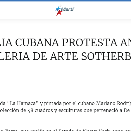
IA CUBANA PROTESTA A
LERIA DE ARTE SOTHERB
lada “La Hamaca” y pintada por el cubano Mariano Rodr
olección de 48 cuadros y esculturas que perteneció a De 