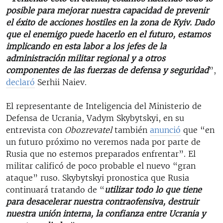
posible para mejorar nuestra capacidad de prevenir
el éxito de acciones hostiles en la zona de Kyiv. Dado
que el enemigo puede hacerlo en el futuro, estamos
implicando en esta labor a los jefes de la
administración militar regional y a otros
componentes de las fuerzas de defensa y seguridad
”,
declaró
Serhii Naiev.
El representante de Inteligencia del Ministerio de
Defensa de Ucrania, Vadym Skybytskyi, en su
entrevista con
Obozrevatel
también
anunció
que “en
un futuro próximo no veremos nada por parte de
Rusia que no estemos preparados enfrentar”. El
militar calificó de poco probable el nuevo “gran
ataque” ruso. Skybytskyi pronostica que Rusia
continuará tratando de “
utilizar todo lo que tiene
para desacelerar nuestra contraofensiva, destruir
nuestra unión interna, la confianza entre Ucrania y