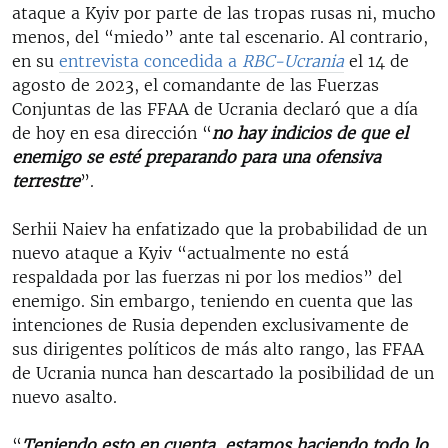
ataque a Kyiv por parte de las tropas rusas ni, mucho
menos, del “miedo” ante tal escenario. Al contrario,
en su
entrevista concedida a
RBC-Ucrania
el 14 de
agosto de 2023, el comandante de las Fuerzas
Conjuntas de las FFAA de Ucrania declaró que a día
de hoy en esa dirección “
no hay indicios de que el
enemigo se esté preparando para una ofensiva
terrestre
”.
Serhii Naiev ha enfatizado que la probabilidad de un
nuevo ataque a Kyiv “actualmente no está
respaldada por las fuerzas ni por los medios” del
enemigo. Sin embargo, teniendo en cuenta que las
intenciones de Rusia dependen exclusivamente de
sus dirigentes políticos de más alto rango, las FFAA
de Ucrania nunca han descartado la posibilidad de un
nuevo asalto.
“
Teniendo esto en cuenta, estamos haciendo todo lo