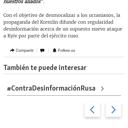
nuestros aliados
”.
Con el objetivo de desmoralizar a los ucranianos, la
propaganda del Kremlin difunde con regularidad
desinformación acerca de un supuesto nuevo ataque
a Kyiv por parte del ejército ruso.
Compartir
Follow us
También te puede interesar
#ContraDesinformaciónRusa
Previous
Next
slide
slide