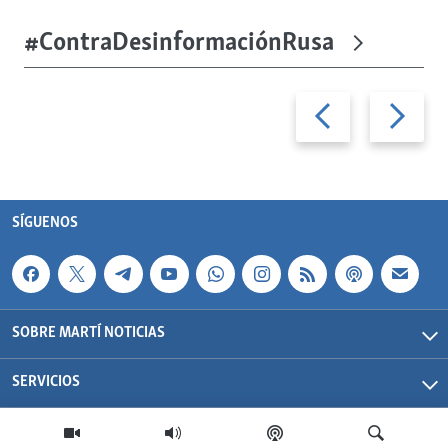
#ContraDesinformaciónRusa
Previous
Next
slide
slide
SÍGUENOS
SOBRE MARTÍ NOTICIAS
SERVICIOS
Martí Noticias| 2026 | OCB | Todos los derechos reservados.