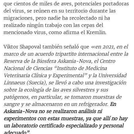
que cientos de miles de aves, potenciales portadoras
del virus, se reúnen en su territorio durante las
migraciones, pero nadie ha recolectado ni ha
realizado ningún trabajo con las cepas del
mencionado virus, como afirma el Kremlin.
Viktor Shapoval también señaló que
«en 2021, en el
marco de un acuerdo tripartito internacional entre la
Reserva de la Biosfera Askania-Nova, el Centro
Nacional de Ciencias “Instituto de Medicina
Veterinaria Clínica y Experimental” y la Universidad
Linnaeus (Suecia), se llevó a cabo una investigación
sobre la ecología de las aves silvestres y sus
patógenos, en particular, se tomaron muestras de
sangre y se almacenaron en un refrigerador.
En
Askania-Nova no se realizaron análisis ni
experimentos con estas muestras, ya que allí no hay
un laboratorio certificado especializado y personal
adecuado”
.