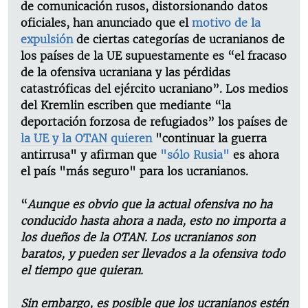
de comunicación rusos, distorsionando datos
oficiales, han anunciado que el
motivo de la
expulsión
de ciertas categorías de ucranianos de
los países de la UE supuestamente es “el fracaso
de la ofensiva ucraniana y las pérdidas
catastróficas del ejército ucraniano”. Los medios
del Kremlin escriben que mediante “la
deportación forzosa de refugiados” los países de
la UE y la OTAN quieren
"continuar la guerra
antirrusa" y afirman que
"sólo Rusia"
es ahora
el país "más seguro" para los ucranianos.
“
Aunque es obvio que la actual ofensiva no ha
conducido hasta ahora a nada, esto no importa a
los dueños de la OTAN. Los ucranianos son
baratos, y pueden ser llevados a la ofensiva todo
el tiempo que quieran.
Sin embargo, es posible que los ucranianos estén