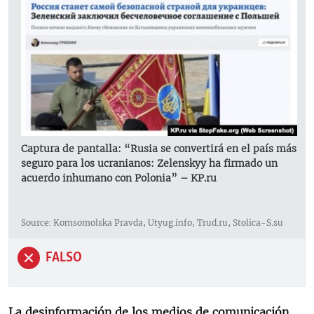
Captura de pantalla: “Rusia se convertirá en el país más
seguro para los ucranianos: Zelenskyy ha firmado un
acuerdo inhumano con Polonia” – KP.ru
Source: Komsomolska Pravda, Utyug.info, Trud.ru, Stolica-S.su
FALSO
La desinformación de los medios de comunicación