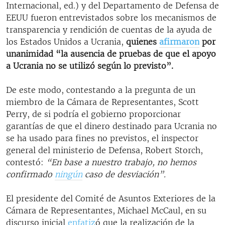
Internacional, ed.) y del Departamento de Defensa de
EEUU fueron entrevistados sobre los mecanismos de
transparencia y rendición de cuentas de la ayuda de
los Estados Unidos a Ucrania,
quienes
afirmaron
por
unanimidad “la ausencia de pruebas de que el apoyo
a Ucrania no se utilizó según lo previsto”.
De este modo, contestando a la pregunta de un
miembro de la Cámara de Representantes, Scott
Perry, de si podría el gobierno proporcionar
garantías de que el dinero destinado para Ucrania no
se ha usado para fines no previstos, el inspector
general del ministerio de Defensa, Robert Storch,
contestó:
“En base a nuestro trabajo, no hemos
confirmado
ningún
caso de desviación”.
El presidente del Comité de Asuntos Exteriores de la
Cámara de Representantes, Michael McCaul, en su
discurso inicial
enfatiz
ó que la realización de la