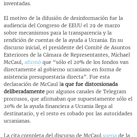
inventadas
.
El motivo de la difusión de desinformación fue la
audiencia del Congreso de EEUU el 29 de marzo
sobre mecanismos para la transparencia y la
rendición de cuentas de la ayuda a Ucrania. En su
discurso inicial, el presidente del Comité de Asuntos
Exteriores de la Cámara de Representantes, Michael
McCaul,
afirmó
que “sólo el 20% de los fondos van
directamente al gobierno ucraniano en forma de
asistencia presupuestaria directa”. Fue esta
declaración de McCaul l
a que fue distorsionada
deliberadamente
por algunos canales de Telegram
prorrusos, que afirmaban que supuestamente sólo el
20% de la ayuda financiera a Ucrania llega al
destinatario, y el resto es robado por las autoridades
ucranianas.
La cita completa del discurso de McCaul
suena
de la