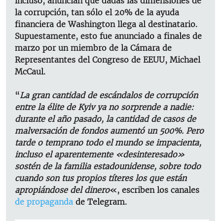
incluso, anuncian que dadas las dimensiones de
la corrupción, tan sólo el 20% de la ayuda
financiera de Washington llega al destinatario.
Supuestamente, esto fue anunciado a finales de
marzo por un miembro de la Cámara de
Representantes del Congreso de EEUU, Michael
McCaul.
“
La gran cantidad de escándalos de corrupción
entre la élite de Kyiv ya no sorprende a nadie:
durante el año pasado, la cantidad de casos de
malversación de fondos aumentó un 500%. Pero
tarde o temprano todo el mundo se impacienta,
incluso el aparentemente «desinteresado»
sostén de la familia estadounidense, sobre todo
cuando son tus propios títeres los que están
apropiándose del dinero
«, escriben los canales
de propaganda
de Telegram.