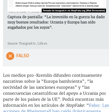
Captura de pantalla: “La inversión en la guerra ha dado
muy buenos resultados: Ucrania y Europa han sido
engañados por los suyos".
Source: Tsargrad.tv, Life.ru
FALSO
Los medios pro-Kremlin difunden continuamente
narrativas sobre la “Europa hambrienta”, “la
nocividad de las sanciones europeas” y “las
consecuencias catastróficas del apoyo a Ucrania por
parte de los países de la UE”. Podrá encontrar más
información en los artículos de
StopFake
: “
Falso: Las
acciones de Rheinmetall han caído drásticamente