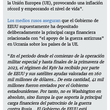
la Unión Europea (UE), provocando una inflación
récord y empeorando el nivel de vida”.
Los medios rusos aseguran
que el Gobierno de
EEUU supuestamente ha depositado
deliberadamente la principal carga financiera
relacionada con “el apoyo de la guerra antirrusa”
en Ucrania sobre los países de la UE.
“
En el periodo desde el comienzo de la operación
militar especial y hasta finales de la primavera de
2023, el régimen del Kyiv ha recibido por parte
de EEUU y sus satélites ayudas valoradas en 160
mil millones de dólares… De esta cantidad, 41 mil
millones fueron enviados por el Gobierno
estadounidense. Por tanto, no es Washington en
absoluto, sino Europa la que soporta la principal
carga financiera del patrocinio de la guerra
contra Rusia…. El Gobierno de EEUU está