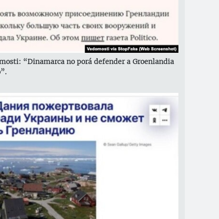
omosti: “Dinamarca no porá defender a Groenlandia
”.