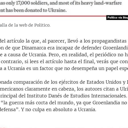
lla de la web de Politico.
del artículo la que, al parecer, llevó a los propagandistas 
ión de que Dinamarca era incapaz de defender Groenlandi
a causa de Ucrania. Pero, en realidad, el periódico no h
 contrario, si lees el artículo hasta el final, verás que co
a a Ucrania es un factor que no desempeña un papel espe
onada comparación de los ejércitos de Estados Unidos y
americanos claramente en cabeza, los autores citan a Ul
rincipal del Instituto Danés de Estudios Internacionales.
a “la guerra más corta del mundo, ya que Groenlandia no
efensa”. Y no culpa en absoluto a Ucrania.