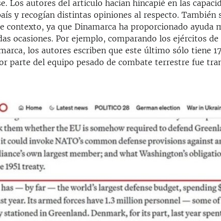
. Los autores del artículo hacían hincapié en las capaci
país y recogían distintas opiniones al respecto. También
te contexto, ya que Dinamarca ha proporcionado ayuda mi
idas ocasiones. Por ejemplo, comparando los ejércitos de
arca, los autores escriben que este último sólo tiene 17
or parte del equipo pesado de combate terrestre fue tran