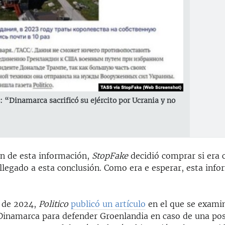
 “Dinamarca sacrificó su ejército por Ucrania y no
ón de esta información,
StopFake
decidió comprar si era 
llegado a esta conclusión. Como era e esperar, esta info
o de 2024,
Politico
publicó un artículo
en el que se exami
Dinamarca para defender Groenlandia en caso de una pos