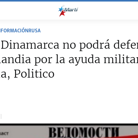
NFORMACIÓNRUSA
 Dinamarca no podrá defe
andia por la ayuda milita
a, Politico