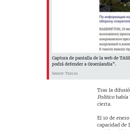
Captura de pantalla de la web de TASS:
podrá defender a Groenlandia”.
Source: Tass.ru
Tras la difusi
Politico
había 
cierta.
El 10 de ener
capacidad de 