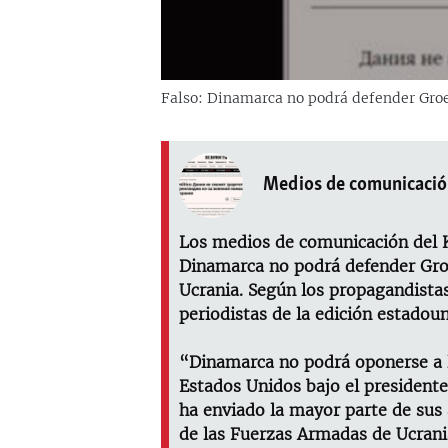
Falso: Dinamarca no podrá defender Groen
Medios de comunicació
Los medios de comunicación del
Dinamarca no podrá defender Groe
Ucrania. Según los propagandistas
periodistas de la edición estado
“Dinamarca no podrá oponerse a l
Estados Unidos bajo el president
ha enviado la mayor parte de sus 
de las Fuerzas Armadas de Ucrani