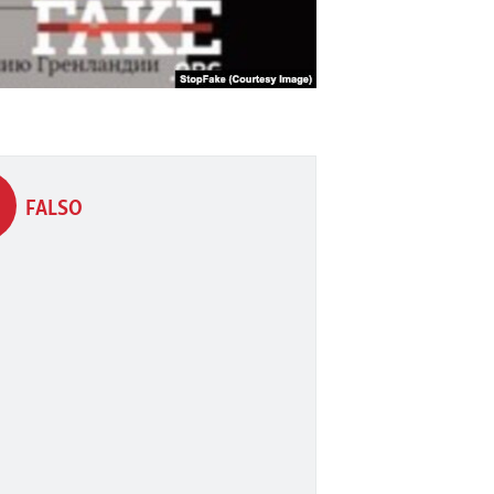
FALSO