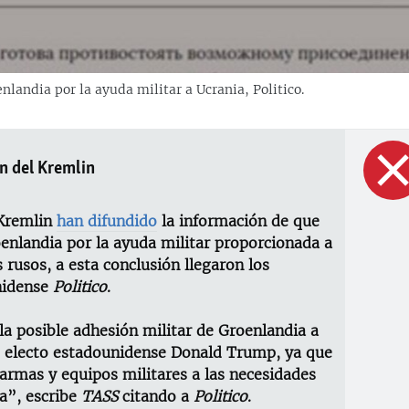
landia por la ayuda militar a Ucrania, Politico.
n del Kremlin
 Kremlin
han difundido
la información de que
nlandia por la ayuda militar proporcionada a
 rusos, a esta conclusión llegaron los
unidense
Politico
.
a posible adhesión militar de Groenlandia a
e electo estadounidense Donald Trump, ya que
armas y equipos militares a las necesidades
a”, escribe
TASS
citando a
Politico
.