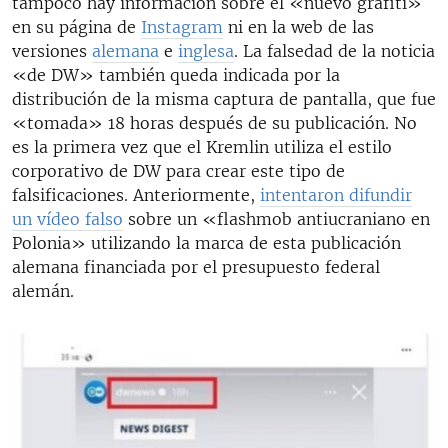
tampoco hay información sobre el «nuevo grafiti»
en su página de
Instagram
ni en la web de las
versiones
alemana
e
inglesa
. La falsedad de la noticia
«de DW» también queda indicada por la
distribución de la misma captura de pantalla, que fue
«tomada» 18 horas después de su publicación. No
es la primera vez que el Kremlin utiliza el estilo
corporativo de DW para crear este tipo de
falsificaciones. Anteriormente,
intentaron difundir
un vídeo falso
sobre un «flashmob antiucraniano en
Polonia» utilizando la marca de esta publicación
alemana financiada por el presupuesto federal
alemán.