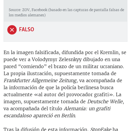
Source: ZOV, Facebook (basado en las capturas de pantalla falsas de
los medios alemanes)
FALSO
En la imagen falsificada, difundida por el Kremlin, se
puede ver a Volodymyr Zelesnkyy dibujado en una
pared “comiendo” el brazo de un militar ucraniano.
La propia ilustración, supuestamente tomada de
Frankfurter Allgemeine Zeitung,
va acompañada de
la información de que la policía berlinesa busca
actualmente «al autor del provocador grafiti». La
imagen, supuestamente tomada de
Deutsche Welle
,
va acompañada del título
Alemania: un grafiti
escandaloso apareció en Berlín
.
Tras la difusión de esta información,
StopFake
ha