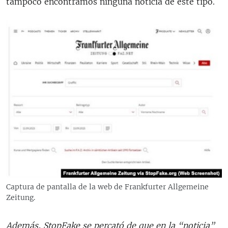
tampoco encontramos ninguna noticia de este tipo.
Captura de pantalla de la web de Frankfurter Allgemeine
Zeitung.
Además, StopFake se percató de que en la “noticia”