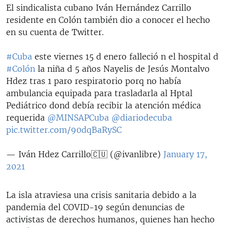
El sindicalista cubano Iván Hernández Carrillo
residente en Colón también dio a conocer el hecho
en su cuenta de Twitter.
#Cuba
este viernes 15 d enero falleció n el hospital d
#Colón
la niña d 5 años Nayelis de Jesús Montalvo
Hdez tras 1 paro respiratorio porq no había
ambulancia equipada para trasladarla al Hptal
Pediátrico dond debía recibir la atención médica
requerida
@MINSAPCuba
@diariodecuba
pic.twitter.com/90dqBaRySC
— Iván Hdez Carrillo🇨🇺 (@ivanlibre)
January 17,
2021
La isla atraviesa una crisis sanitaria debido a la
pandemia del COVID-19 según denuncias de
activistas de derechos humanos, quienes han hecho