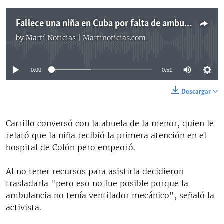
Fallece una niña en Cuba por falta de ambulancia oara traslado a hospital
by
Martí Noticias | Martinoticias.com
No media source currently available
0:00
0:51
Descargar
Carrillo conversó con la abuela de la menor, quien le
relató que la niña recibió la primera atención en el
hospital de Colón pero empeoró.
Al no tener recursos para asistirla decidieron
trasladarla "pero eso no fue posible porque la
ambulancia no tenía ventilador mecánico", señaló la
activista.