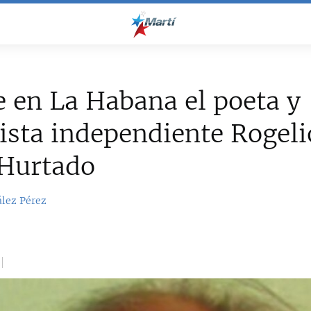
e en La Habana el poeta y
ista independiente Rogeli
 Hurtado
ález Pérez