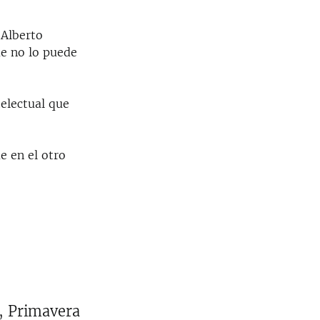
 Alberto
ue no lo puede
telectual que
e en el otro
, Primavera