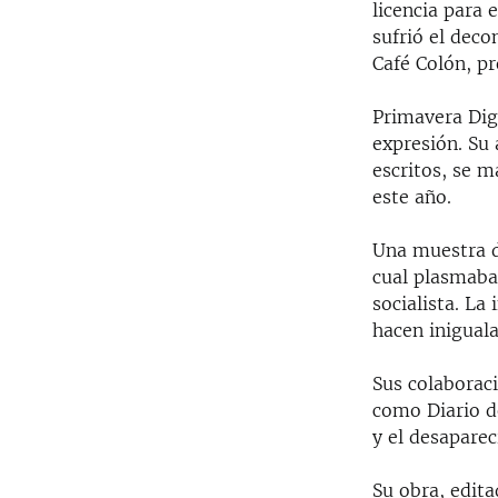
licencia para
sufrió el deco
Café Colón, p
Primavera Digi
expresión. Su 
escritos, se m
este año.
Una muestra d
cual plasmaba
socialista. La
hacen iniguala
Sus colaborac
como Diario d
y el desaparec
Su obra, edita