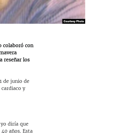
o colaboró con
imavera
a reseñar los
1 de junio de
 cardiaco y
yo diría que
 40 años. Esta