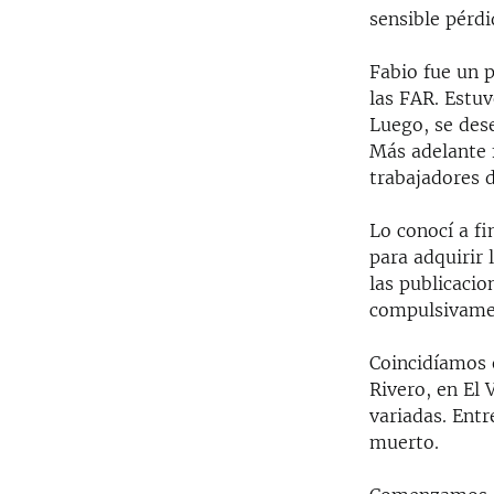
sensible pérd
Fabio fue un p
las FAR. Estuv
Luego, se dese
Más adelante 
trabajadores 
Lo conocí a fi
para adquirir 
las publicaci
compulsivame
Coincidíamos 
Rivero, en El
variadas. Entr
muerto.