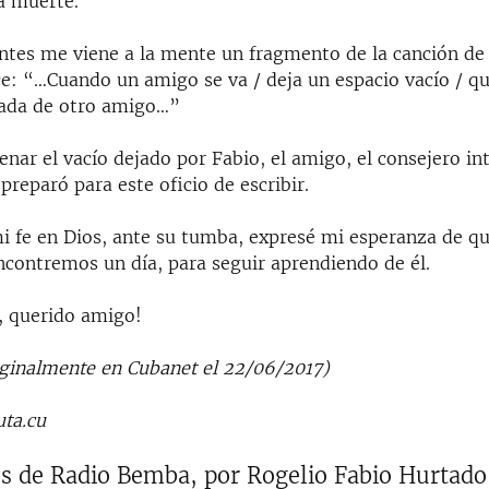
a muerte.
antes me viene a la mente un fragmento de la canción de
ce: “…Cuando un amigo se va / deja un espacio vacío / q
egada de otro amigo…”
enar el vacío dejado por Fabio, el amigo, el consejero in
preparó para este oficio de escribir.
i fe en Dios, ante su tumba, expresé mi esperanza de qu
contremos un día, para seguir aprendiendo de él.
, querido amigo!
iginalmente en Cubanet el 22/06/2017)
ta.cu
es de Radio Bemba, por Rogelio Fabio Hurtado