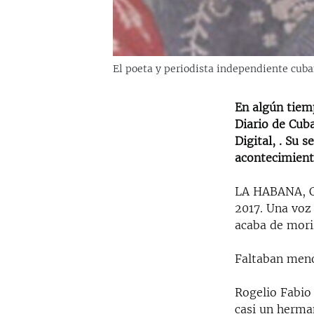
El poeta y periodista independiente cub
En algún tiem
Diario de Cub
Digital, . Su 
acontecimient
LA HABANA, Cu
2017. Una voz 
acaba de mori
Faltaban meno
Rogelio Fabio
casi un herma