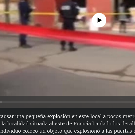
No media source currently avail
causar una pequeña explosión en este local a pocos met
 la localidad situada al este de Francia ha dado los detall
individuo colocó un objeto que explosionó a las puertas 