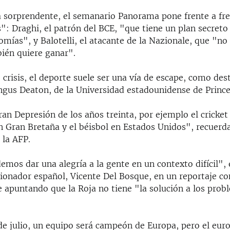
 sorprendente, el semanario Panorama pone frente a fre
: Draghi, el patrón del BCE, "que tiene un plan secreto 
mías", y Balotelli, el atacante de la Nazionale, que "no 
ién quiere ganar".
crisis, el deporte suele ser una vía de escape, como dest
gus Deaton, de la Universidad estadounidense de Prince
an Depresión de los años treinta, por ejemplo el cricke
n Gran Bretaña y el béisbol en Estados Unidos", recuerd
 la AFP.
mos dar una alegría a la gente en un contexto difícil",
cionador español, Vicente Del Bosque, en un reportaje con
 apuntando que la Roja no tiene "la solución a los prob
e julio, un equipo será campeón de Europa, pero el euro, 