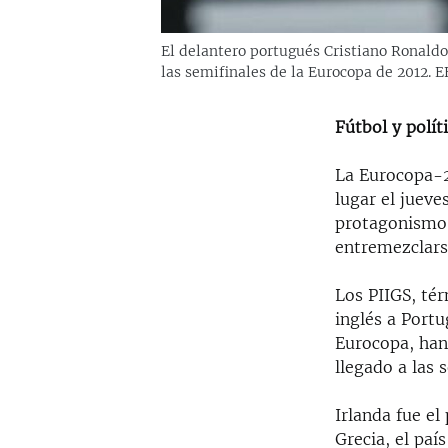
El delantero portugués Cristiano Ronaldo
las semifinales de la Eurocopa de 2012. 
Fútbol y polít
La Eurocopa-2
lugar el jueve
protagonismo 
entremezclars
Los PIIGS, tér
inglés a Portug
Eurocopa, han
llegado a las 
Irlanda fue el
Grecia, el pa