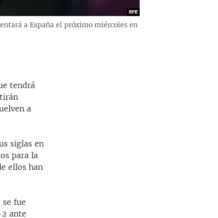
rentará a España el próximo miércoles en
ue tendrá
tirán
uelven a
us siglas en
dos para la
e ellos han
 se fue
-2 ante