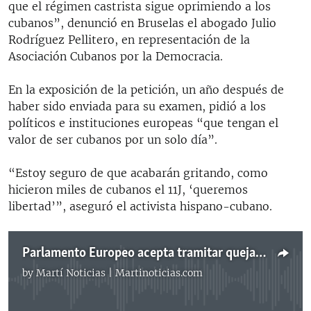
que el régimen castrista sigue oprimiendo a los
cubanos”, denunció en Bruselas el abogado Julio
Rodríguez Pellitero, en representación de la
Asociación Cubanos por la Democracia.
En la exposición de la petición, un año después de
haber sido enviada para su examen, pidió a los
políticos e instituciones europeas “que tengan el
valor de ser cubanos por un solo día”.
“Estoy seguro de que acabarán gritando, como
hicieron miles de cubanos el 11J, ‘queremos
libertad’”, aseguró el activista hispano-cubano.
Parlamento Europeo acepta tramitar queja sobre el incumplimiento del Acuerdo de Diálogo Político entre Bruselas y La Habana
by
Martí Noticias | Martinoticias.com
No media source currently available