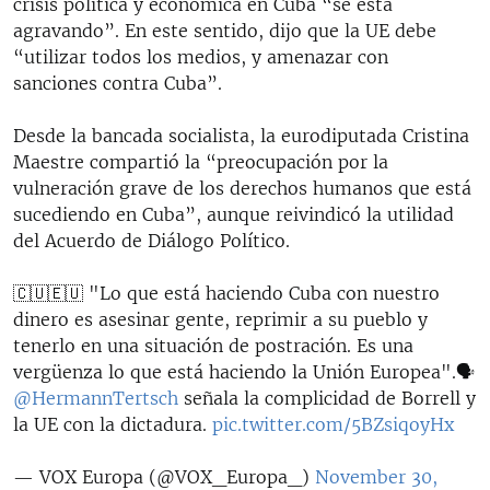
crisis política y económica en Cuba “se está
agravando”. En este sentido, dijo que la UE debe
“utilizar todos los medios, y amenazar con
sanciones contra Cuba”.
Desde la bancada socialista, la eurodiputada Cristina
Maestre compartió la “preocupación por la
vulneración grave de los derechos humanos que está
sucediendo en Cuba”, aunque reivindicó la utilidad
del Acuerdo de Diálogo Político.
🇨🇺🇪🇺 "Lo que está haciendo Cuba con nuestro
dinero es asesinar gente, reprimir a su pueblo y
tenerlo en una situación de postración. Es una
vergüenza lo que está haciendo la Unión Europea".🗣
@HermannTertsch
señala la complicidad de Borrell y
la UE con la dictadura.
pic.twitter.com/5BZsiqoyHx
— VOX Europa (@VOX_Europa_)
November 30,