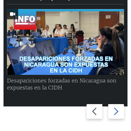
Desapariciones forzadas en Nicaragua son
expuestas en la CIDH
Previous
Next
slide
slide