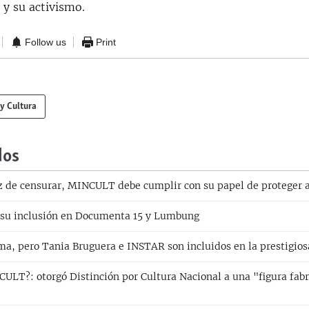
 y su activismo.
Follow us
Print
 y Cultura
dos
z de censurar, MINCULT debe cumplir con su papel de proteger a 
 su inclusión en Documenta 15 y Lumbung
ma, pero Tania Bruguera e INSTAR son incluidos en la prestigio
CULT?: otorgó Distinción por Cultura Nacional a una "figura fabr