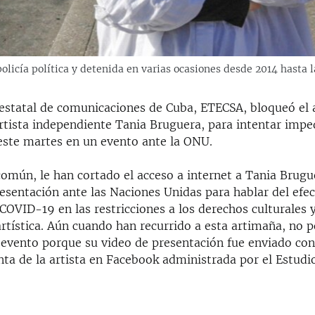
policía política y detenida en varias ocasiones desde 2014 hasta
estatal de comunicaciones de Cuba, ETECSA, bloqueó el 
artista independiente Tania Bruguera, para intentar impe
 este martes en un evento ante la ONU.
omún, le han cortado el acceso a internet a Tania Brugu
esentación ante las Naciones Unidas para hablar del efec
OVID-19 en las restricciones a los derechos culturales y
artística. Aún cuando han recurrido a esta artimaña, no 
l evento porque su video de presentación fue enviado con
nta de la artista en Facebook administrada por el Estudi