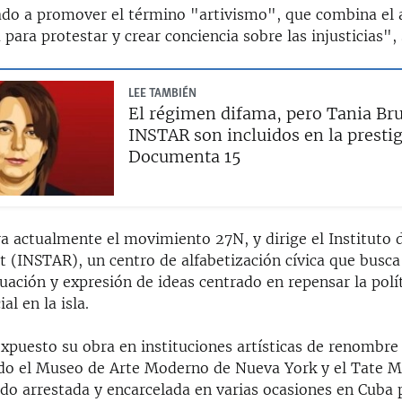
ado a promover el término "artivismo", que combina el a
a para protestar y crear conciencia sobre las injusticias",
LEE TAMBIÉN
El régimen difama, pero Tania Br
INSTAR son incluidos en la presti
Documenta 15
ra actualmente el movimiento 27N, y dirige el Instituto 
 (INSTAR), un centro de alfabetización cívica que busca
uación y expresión de ideas centrado en repensar la polí
al en la isla.
expuesto su obra en instituciones artísticas de renombre
do el Museo de Arte Moderno de Nueva York y el Tate 
ido arrestada y encarcelada en varias ocasiones en Cuba 