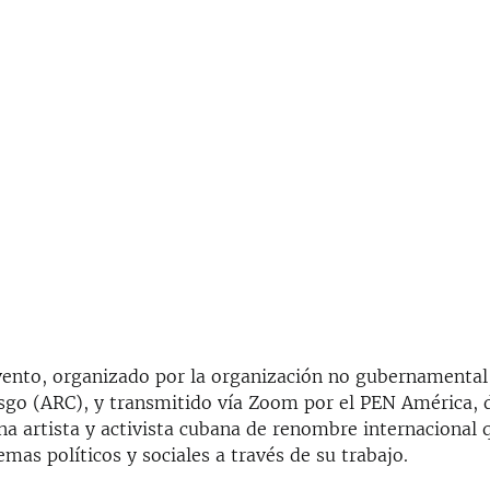
evento, organizado por la organización no gubernamenta
iesgo (ARC), y transmitido vía Zoom por el PEN América, 
na artista y activista cubana de renombre internacional 
emas políticos y sociales a través de su trabajo.