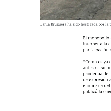
Tania Bruguera ha sido hostigada por la 
El monopolio 
internet a la 
participación
"Como es ya c
antes de su pr
pandemia del C
de expresión 
eliminarla de
publicó la cue