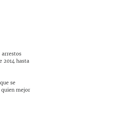
 arrestos
e 2014 hasta
 que se
s quien mejor