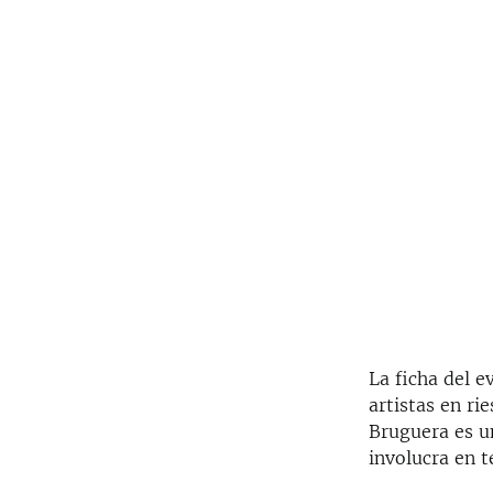
La ficha del 
artistas en r
Bruguera es u
involucra en t