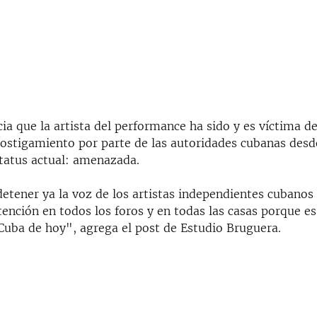
ia que la artista del performance ha sido y es víctima de
 hostigamiento por parte de las autoridades cubanas desd
status actual: amenazada.
etener ya la voz de los artistas independientes cubanos
ención en todos los foros y en todas las casas porque e
 Cuba de hoy", agrega el post de Estudio Bruguera.