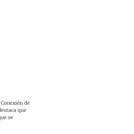
l Conexión de
destaca que
que se