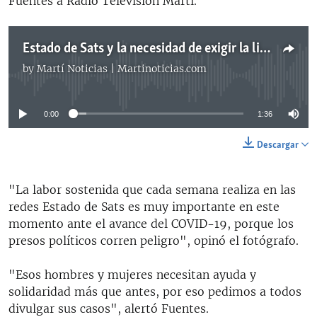
Fuentes a Radio Televisión Martí.
Estado de Sats y la necesidad de exigir la libertad de los presos políticos cubanos
by
Martí Noticias | Martinoticias.com
No media source currently available
0:00
1:36
Descargar
"La labor sostenida que cada semana realiza en las
redes Estado de Sats es muy importante en este
momento ante el avance del COVID-19, porque los
presos políticos corren peligro", opinó el fotógrafo.
"Esos hombres y mujeres necesitan ayuda y
solidaridad más que antes, por eso pedimos a todos
divulgar sus casos", alertó Fuentes.