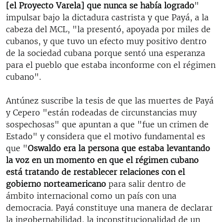
[el Proyecto Varela] que nunca se había logrado
"
impulsar bajo la dictadura castrista y que Payá, a la
cabeza del MCL, "la presentó, apoyada por miles de
cubanos, y que tuvo un efecto muy positivo dentro
de la sociedad cubana porque sentó una esperanza
para el pueblo que estaba inconforme con el régimen
cubano".
Antúnez suscribe la tesis de que las muertes de Payá
y Cepero "están rodeadas de circunstancias muy
sospechosas" que apuntan a que "fue un crimen de
Estado" y considera que el motivo fundamental es
que "
Oswaldo era la persona que estaba levantando
la voz en un momento en que el régimen cubano
está tratando de restablecer relaciones con el
gobierno norteamericano
para salir dentro de
ámbito internacional como un país con una
democracia. Payá constituye una manera de declarar
la ingobernabilidad, la inconstitucionalidad de un