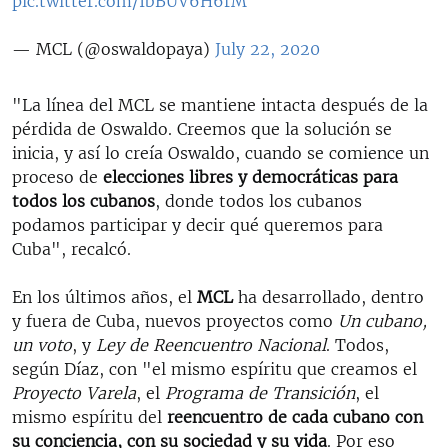
pic.twitter.com/IbBUV6H6rM
— MCL (@oswaldopaya)
July 22, 2020
"La línea del MCL se mantiene intacta después de la
pérdida de Oswaldo. Creemos que la solución se
inicia, y así lo creía Oswaldo, cuando se comience un
proceso de
elecciones libres y democráticas para
todos los cubanos
, donde todos los cubanos
podamos participar y decir qué queremos para
Cuba", recalcó.
En los últimos años, el
MCL
ha desarrollado, dentro
y fuera de Cuba, nuevos proyectos como
Un cubano,
un voto
, y
Ley de Reencuentro Nacional
. Todos,
según Díaz, con "el mismo espíritu que creamos el
Proyecto Varela
, el
Programa de Transición
, el
mismo espíritu del
reencuentro de cada cubano con
su conciencia, con su sociedad y su vida
. Por eso