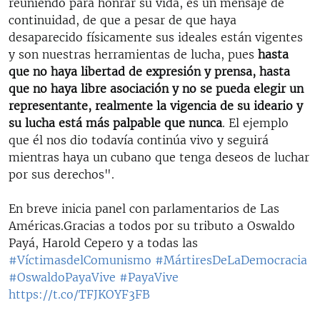
reuniendo para honrar su vida, es un mensaje de
continuidad, de que a pesar de que haya
desaparecido físicamente sus ideales están vigentes
y son nuestras herramientas de lucha, pues
hasta
que no haya libertad de expresión y prensa, hasta
que no haya libre asociación y no se pueda elegir un
representante, realmente la vigencia de su ideario y
su lucha está más palpable que nunca
. El ejemplo
que él nos dio todavía continúa vivo y seguirá
mientras haya un cubano que tenga deseos de luchar
por sus derechos".
En breve inicia panel con parlamentarios de Las
Américas.Gracias a todos por su tributo a Oswaldo
Payá, Harold Cepero y a todas las
#VíctimasdelComunismo
#MártiresDeLaDemocracia
#OswaldoPayaVive
#PayaVive
https://t.co/TFJKOYF3FB