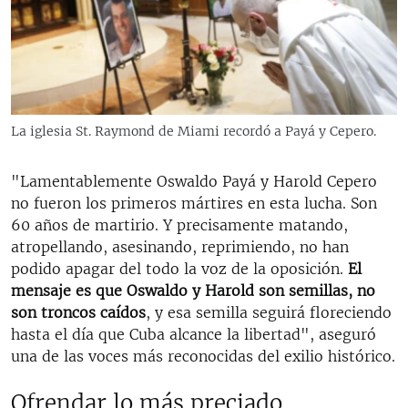
La iglesia St. Raymond de Miami recordó a Payá y Cepero.
"Lamentablemente Oswaldo Payá y Harold Cepero
no fueron los primeros mártires en esta lucha. Son
60 años de martirio. Y precisamente matando,
atropellando, asesinando, reprimiendo, no han
podido apagar del todo la voz de la oposición.
El
mensaje es que Oswaldo y Harold son semillas, no
son troncos caídos
, y esa semilla seguirá floreciendo
hasta el día que Cuba alcance la libertad", aseguró
una de las voces más reconocidas del exilio histórico.
Ofrendar lo más preciado