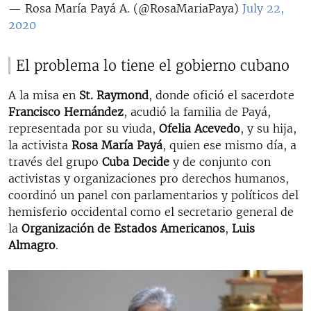
— Rosa María Payá A. (@RosaMariaPaya)
July 22,
2020
El problema lo tiene el gobierno cubano
A la misa en
St. Raymond
, donde ofició el sacerdote
Francisco Hernández
, acudió la familia de Payá,
representada por su viuda,
Ofelia Acevedo
, y su hija,
la activista
Rosa María Payá
, quien ese mismo día, a
través del grupo
Cuba Decide
y de conjunto con
activistas y organizaciones pro derechos humanos,
coordinó ​un panel con parlamentarios y políticos del
hemisferio occidental como el secretario general de
la
Organización de Estados Americanos
,
Luis
Almagro
.