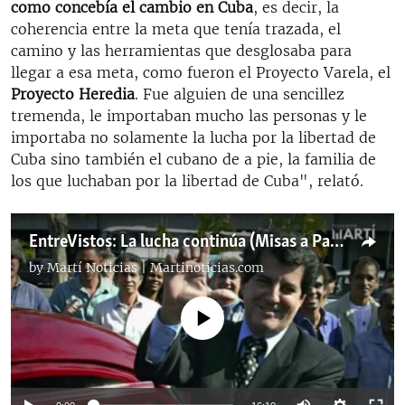
como concebía el cambio en Cuba
, es decir, la
coherencia entre la meta que tenía trazada, el
camino y las herramientas que desglosaba para
llegar a esa meta, como fueron el Proyecto Varela, el
Proyecto Heredia
. Fue alguien de una sencillez
tremenda, le importaban mucho las personas y le
importaba no solamente la lucha por la libertad de
Cuba sino también el cubano de a pie, la familia de
los que luchaban por la libertad de Cuba", relató.
EntreVistos: La lucha continúa (Misas a Payá y Cepero)
by
Martí Noticias | Martinoticias.com
No media source currently available
Auto