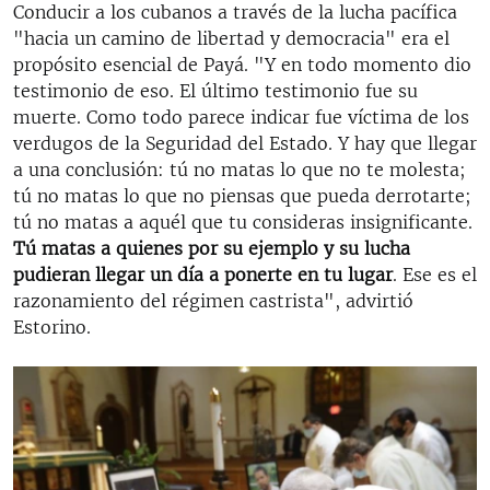
Conducir a los cubanos a través de la lucha pacífica
"hacia un camino de libertad y democracia" era el
propósito esencial de Payá. "Y en todo momento dio
testimonio de eso. El último testimonio fue su
muerte. Como todo parece indicar fue víctima de los
verdugos de la Seguridad del Estado. Y hay que llegar
a una conclusión: tú no matas lo que no te molesta;
tú no matas lo que no piensas que pueda derrotarte;
tú no matas a aquél que tu consideras insignificante.
Tú matas a quienes por su ejemplo y su lucha
pudieran llegar un día a ponerte en tu lugar
. Ese es el
razonamiento del régimen castrista", advirtió
Estorino.