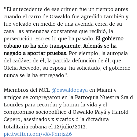
"El antecedente de ese crimen fue un tiempo antes
cuando el carro de Oswaldo fue agredido también y
fue volcado en medio de una avenida cerca de su
casa, las amenazas constantes que recibió, la
persecución. Eso es lo que ha pasado.
El gobierno
cubano no ha sido transparente. Además se ha
negado a aportar pruebas
. Por ejemplo, la autopsia
del cadáver de él, la partida defunción de él, que
Ofelia Acevedo, su esposa, ha solicitado, el gobierno
nunca se la ha entregado".
Miembros del MCL
@oswaldopaya
en Miami y
amigos se congregaron en la Parroquia Nuestra Sra d
Lourdes para recordar y honrar la vida y el
compromiso sociopolítico d Oswaldo Payá y Harold
Cepero, asesinados x sicarios d la dictadura
totalitaria cubana el 12/julio/2012.
pic.twitter.com/vXvFmrjz46