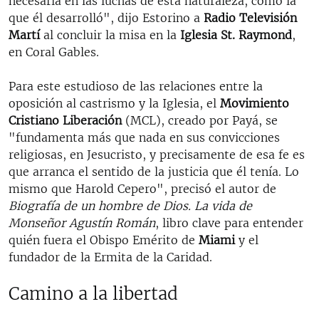
necesaria en las luchas de esta naturaleza, como la
que él desarrolló", dijo Estorino a
Radio Televisión
Martí
al concluir la misa en la
Iglesia St. Raymond
,
en Coral Gables.
Para este estudioso de las relaciones entre la
oposición al castrismo y la Iglesia, el
Movimiento
Cristiano Liberación
(MCL), creado por Payá, se
"fundamenta más que nada en sus convicciones
religiosas, en Jesucristo, y precisamente de esa fe es
que arranca el sentido de la justicia que él tenía. Lo
mismo que Harold Cepero", precisó el autor de
Biografía de un hombre de Dios. La vida de
Monseñor Agustín Román
, libro clave para entender
quién fuera el Obispo Emérito de
Miami
y el
fundador de la Ermita de la Caridad.
Camino a la libertad