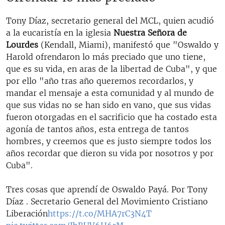
Tony Díaz, secretario general del MCL, quien acudió
a la eucaristía en la iglesia
Nuestra Señora de
Lourdes
(Kendall, Miami), manifestó que "Oswaldo y
Harold ofrendaron lo más preciado que uno tiene,
que es su vida, en aras de la libertad de Cuba", y que
por ello "año tras año queremos recordarlos, y
mandar el mensaje a esta comunidad y al mundo de
que sus vidas no se han sido en vano, que sus vidas
fueron otorgadas en el sacrificio que ha costado esta
agonía de tantos años, esta entrega de tantos
hombres, y creemos que es justo siempre todos los
años recordar que dieron su vida por nosotros y por
Cuba".
Tres cosas que aprendí de Oswaldo Payá. Por Tony
Díaz . Secretario General del Movimiento Cristiano
Liberación
https://t.co/MHA7rC3N4T