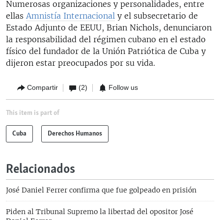
Numerosas organizaciones y personalidades, entre
ellas
Amnistía Internacional
y el subsecretario de
Estado Adjunto de EEUU, Brian Nichols, denunciaron
la responsabilidad del régimen cubano en el estado
físico del fundador de la Unión Patriótica de Cuba y
dijeron estar preocupados por su vida.
Compartir
(2)
Follow us
This item is part of
Cuba
Derechos Humanos
Relacionados
José Daniel Ferrer confirma que fue golpeado en prisión
Piden al Tribunal Supremo la libertad del opositor José