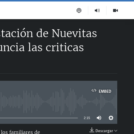
tación de Nuevitas
ncia las criticas
EMBED
able
2:15
Descargar
los familiares de