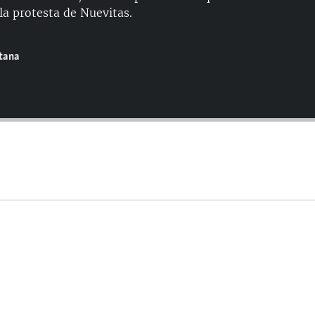
 la protesta de Nuevitas.
ntana