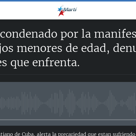
 condenado por la manifes
jos menores de edad, denu
s que enfrenta.
No media source currently avail
tiano de Cuba, alerta la precariedad que estan sufriendo 