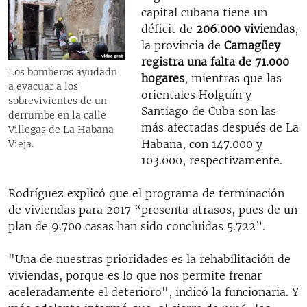
capital cubana tiene un
déficit de
206.000 viviendas
,
la provincia de
Camagüey
registra una falta de 71.000
Los bomberos ayudadn
hogares
, mientras que las
a evacuar a los
orientales Holguín y
sobrevivientes de un
Santiago de Cuba son las
derrumbe en la calle
más afectadas después de La
Villegas de La Habana
Habana, con 147.000 y
Vieja.
103.000, respectivamente.
Rodríguez explicó que el programa de terminación
de viviendas para 2017 “presenta atrasos, pues de un
plan de 9.700 casas han sido concluidas 5.722”.
"Una de nuestras prioridades es la rehabilitación de
viviendas, porque es lo que nos permite frenar
aceleradamente el deterioro", indicó la funcionaria. Y