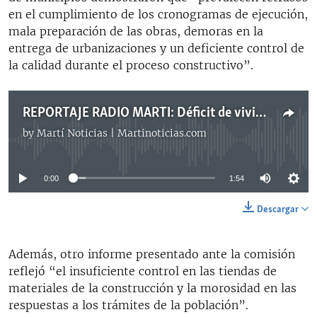
en el cumplimiento de los cronogramas de ejecución,
mala preparación de las obras, demoras en la
entrega de urbanizaciones y un deficiente control de
la calidad durante el proceso constructivo”.
REPORTAJE RADIO MARTI: Déficit de viviendas en Cuba
by
Martí Noticias | Martinoticias.com
No media source currently available
0:00
1:54
Descargar
Además, otro informe presentado ante la comisión
reflejó “el insuficiente control en las tiendas de
materiales de la construcción y la morosidad en las
respuestas a los trámites de la población”.