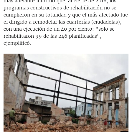
más adelante informó que, al cierre de 2016, los
programas constructivos de rehabilitación no se
cumplieron en su totalidad y que el más afectado fue
el dirigido a remodelar las cuarterías (ciudadelas),
con una ejecución de un 40 por ciento: "solo se
rehabilitaron 99 de las 246 planificadas",
ejemplificó.