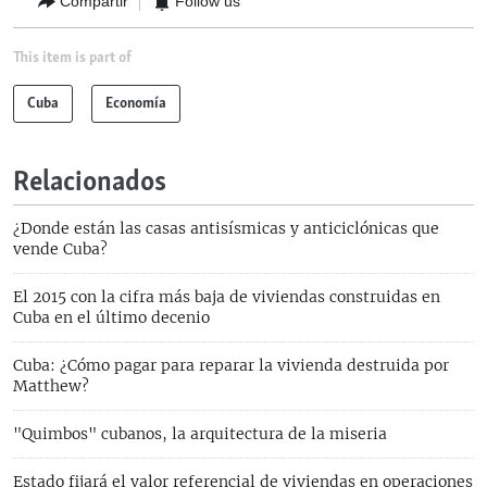
Compartir
Follow us
This item is part of
Cuba
Economía
Relacionados
¿Donde están las casas antisísmicas y anticiclónicas que
vende Cuba?
El 2015 con la cifra más baja de viviendas construidas en
Cuba en el último decenio
Cuba: ¿Cómo pagar para reparar la vivienda destruida por
Matthew?
"Quimbos" cubanos, la arquitectura de la miseria
Estado fijará el valor referencial de viviendas en operaciones