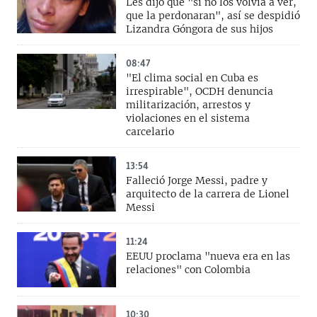
Les dijo que "si no los volvía a ver,
que la perdonaran", así se despidió
Lizandra Góngora de sus hijos
08:47
"El clima social en Cuba es
irrespirable", OCDH denuncia
militarización, arrestos y
violaciones en el sistema
carcelario
13:54
Falleció Jorge Messi, padre y
arquitecto de la carrera de Lionel
Messi
11:24
EEUU proclama "nueva era en las
relaciones" con Colombia
10:30