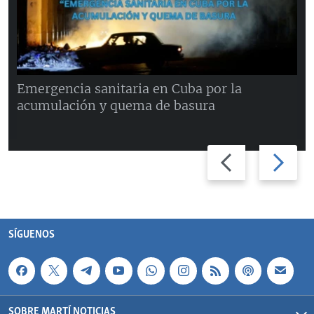
Emergencia sanitaria en Cuba por la
acumulación y quema de basura
Previous
Next
slide
slide
SÍGUENOS
SOBRE MARTÍ NOTICIAS