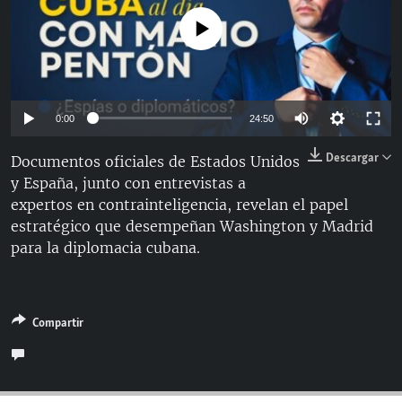
RADIO MARTÍ
No media source currently available
ESPECIALES
MULTIMEDIA
ESPECIALES
EDITORIALES
LA REALIDAD DE LA VIVIENDA EN CUBA
Auto
0:00
24:50
SER VIEJO EN CUBA
144p
Descargar
Documentos oficiales de Estados Unidos
SÍGUENOS
KENTU-CUBANO
y España, junto con entrevistas a
240p
expertos en contrainteligencia, revelan el papel
LOS SANTOS DE HIALEAH
360p
Auto
144p
240p
360p
estratégico que desempeñan Washington y Madrid
DESINFORMACIÓN RUSA EN AMÉRICA LATINA
para la diplomacia cubana.
480p
480p
720p
1080p
LA INVASIÓN DE RUSIA A UCRANIA
720p
1080p
Compartir