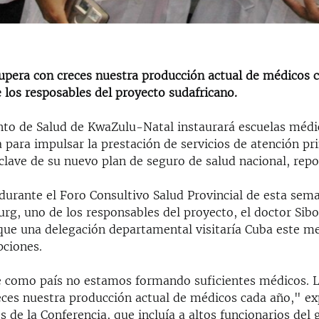
pera con creces nuestra producción actual de médicos 
 los resposables del proyecto sudafricano.
to de Salud de KwaZulu-Natal instaurará escuelas médi
a para impulsar la prestación de servicios de atención pr
 clave de su nuevo plan de seguro de salud nacional, rep
 durante el Foro Consultivo Salud Provincial de esta sem
rg, uno de los responsables del proyecto, el doctor Sib
que una delegación departamental visitaría Cuba este m
pciones.
 como país no estamos formando suficientes médicos.
eces nuestra producción actual de médicos cada año," e
s de la Conferencia, que incluía a altos funcionarios del 