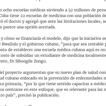
 ocho escuelas médicas sirviendo a 52 millones de pers
Cuba tiene 22 escuelas de medicina con una población de
có el doctor y agregó que ante las limitaciones locales, s
 parece una opción acertada.
 y cómo se financiaría el modelo, dijo que la iniciativa s
e KwaZulu y el gobierno cubano, "para que sea rentable
costo de establecer una escuela médica cubana aquí es 
costo de subsidiar un estudiante de medicina localmente"
nto, Dr Sibongile Zungu.
del proyecto argumentan que su nuevo plan de salud con
ud cubano enfocado en la prevención de enfermedades m
ca primaria, “por lo que tiene sentido capacitar a médic
ra centrarse en este enfoque, que es relevante para las 
ro país", precisó la publicación.