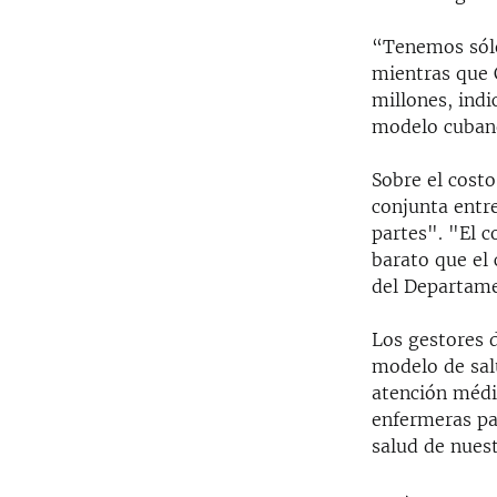
“Tenemos sólo
mientras que 
millones, indi
modelo cubano
Sobre el costo
conjunta entr
partes". "El 
barato que el 
del Departame
Los gestores 
modelo de sal
atención médi
enfermeras pa
salud de nuest